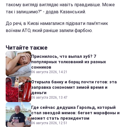
такому вигляді виглядає навіть правдивіше. Може
так і залишимо?" - додав Казанський.
До речі, в Києві намагалися підірвати пам'ятник
воїнам АТО, який раніше залили фарбою.
Читайте также
Приснилось, что выпал зуб? 7
популярных толкований из разных
сонников
06 августа 2026, 14:21
Открыла банку и борщ почти готов: эта
заправка сэкономит зимой время и
деньги
06 августа 2026, 13:47
Где сейчас дедушка Гарольд, который
стал звездой мемов: бегает марафоны и
может стать президентом
06 августа 2026, 12:51