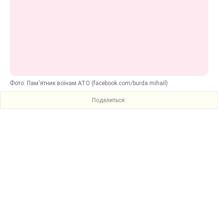
Фото: Пам'ятник воїнам АТО (facebook.com/burda.mihail)
Поделиться: