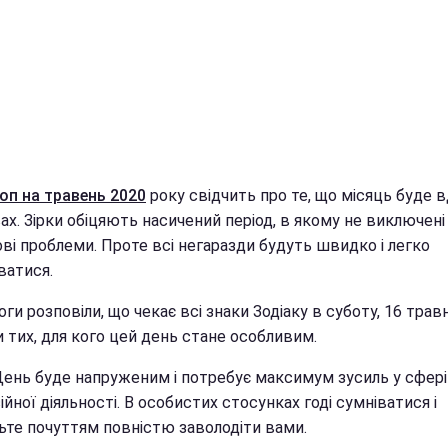
оп на травень 2020
року свідчить про те, що місяць буде 
ах. Зірки обіцяють насичений період, в якому не виключені
ві проблеми. Проте всі негаразди будуть швидко і легко
ватися.
ги розповіли, що чекає всі знаки Зодіаку в суботу, 16 трав
 тих, для кого цей день стане особливим.
ень буде напруженим і потребує максимум зусиль у сфері
йної діяльності. В особистих стосунках годі сумніватися і
ьте почуттям повністю заволодіти вами.