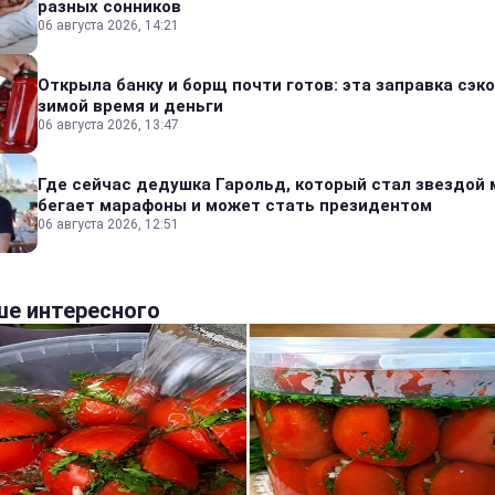
разных сонников
06 августа 2026, 14:21
Открыла банку и борщ почти готов: эта заправка сэк
зимой время и деньги
06 августа 2026, 13:47
Где сейчас дедушка Гарольд, который стал звездой 
бегает марафоны и может стать президентом
06 августа 2026, 12:51
е интересного