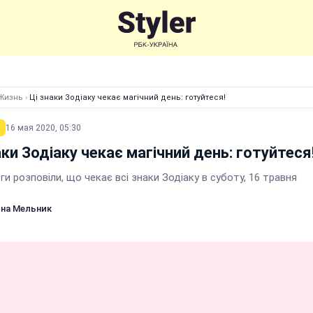
Жизнь
›
Ці знаки Зодіаку чекає магічний день: готуйтеся!
16 мая 2020, 05:30
аки Зодіаку чекає магічний день: готуйтеся
и розповіли, що чекає всі знаки Зодіаку в суботу, 16 травня
на Мельник