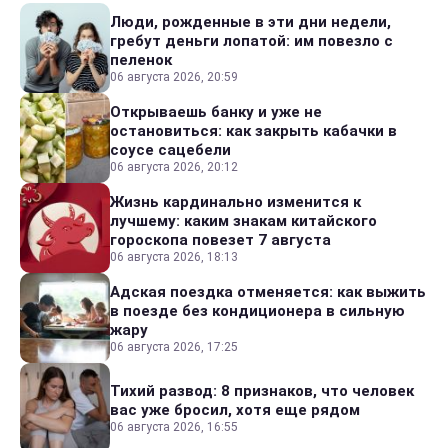
Люди, рожденные в эти дни недели,
гребут деньги лопатой: им повезло с
пеленок
06 августа 2026, 20:59
Открываешь банку и уже не
остановиться: как закрыть кабачки в
соусе сацебели
06 августа 2026, 20:12
Жизнь кардинально изменится к
лучшему: каким знакам китайского
гороскопа повезет 7 августа
06 августа 2026, 18:13
Адская поездка отменяется: как выжить
в поезде без кондиционера в сильную
жару
06 августа 2026, 17:25
Тихий развод: 8 признаков, что человек
вас уже бросил, хотя еще рядом
06 августа 2026, 16:55