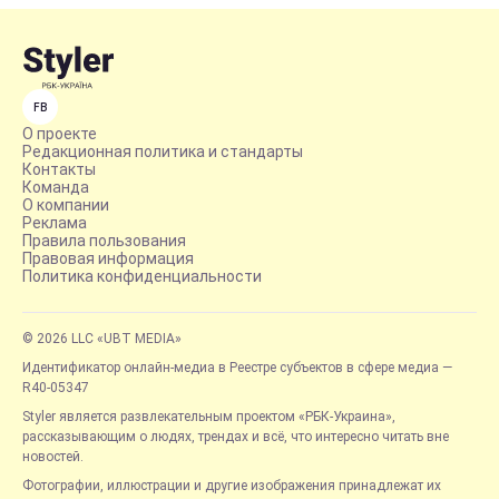
FB
О проекте
Редакционная политика и стандарты
Контакты
Команда
О компании
Реклама
Правила пользования
Правовая информация
Политика конфиденциальности
© 2026 LLC «UBT MEDIA»
Идентификатор онлайн-медиа в Реестре субъектов в сфере медиа —
R40-05347
Styler является развлекательным проектом «РБК-Украина»,
рассказывающим о людях, трендах и всё, что интересно читать вне
новостей.
Фотографии, иллюстрации и другие изображения принадлежат их