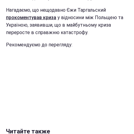
Нагадаємо, що нещодавно Єжи Таргальский
прокоментував криза
у відносини між Польщею та
Україною, заявивши, що в майбутньому криза
переросте в справжню катастрофу.
Рекомендуємо до перегляду:
Читайте также