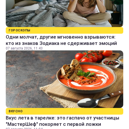
ГОРОСКОПЫ
Одни молчат, другие мгновенно взрываются:
кто из знаков Зодиака не сдерживает эмоций
07 августа 2026, 11:43
ВКУСНО
Вкус лета в тарелке: это гаспачо от участницы
"МастерШеф" покоряет с первой ложки