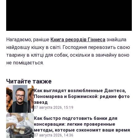
Нагадаємо, раніше
Книга рекордів Гіннеса
знайшла
найдовшу кішку в світі. Господиня перевозить свою
тварину в клітці для собак, оскільки в звичайну воно
не поміщається.
Читайте также
Как выглядят возлюбленные Дантеса,
Пономарева и Боржемской: редкие фото
звезд
07 августа 2026, 15:19
Как быстро подготовить банки для
консервации: легкие проверенные
методы, которые сэкономят ваше время
07 августа 2026, 14:36