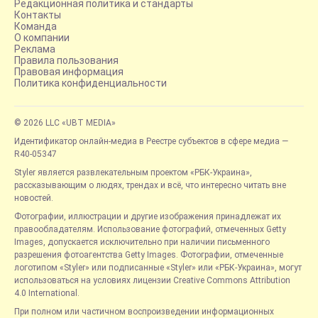
Редакционная политика и стандарты
Контакты
Команда
О компании
Реклама
Правила пользования
Правовая информация
Политика конфиденциальности
© 2026 LLC «UBT MEDIA»
Идентификатор онлайн-медиа в Реестре субъектов в сфере медиа —
R40-05347
Styler является развлекательным проектом «РБК-Украина»,
рассказывающим о людях, трендах и всё, что интересно читать вне
новостей.
Фотографии, иллюстрации и другие изображения принадлежат их
правообладателям. Использование фотографий, отмеченных Getty
Images, допускается исключительно при наличии письменного
разрешения фотоагентства Getty Images. Фотографии, отмеченные
логотипом «Styler» или подписанные «Styler» или «РБК-Украина», могут
использоваться на условиях лицензии Creative Commons Attribution
4.0 International.
При полном или частичном воспроизведении информационных