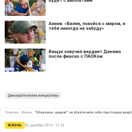
Демократические инициативы
Главная
›
Жизнь
›
"Обережно, шахраї": як убезпечити себе при пошуку квар
ЖИЗНЬ
06 декабря 2016 · 15:36