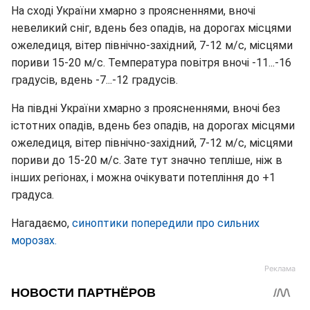
На сході України хмарно з проясненнями, вночі
невеликий сніг, вдень без опадів, на дорогах місцями
ожеледиця, вітер північно-західний, 7-12 м/с, місцями
пориви 15-20 м/с. Температура повітря вночі -11...-16
градусів, вдень -7...-12 градусів.
На півдні України хмарно з проясненнями, вночі без
істотних опадів, вдень без опадів, на дорогах місцями
ожеледиця, вітер північно-західний, 7-12 м/с, місцями
пориви до 15-20 м/с. Зате тут значно тепліше, ніж в
інших регіонах, і можна очікувати потепління до +1
градуса.
Нагадаємо,
синоптики попередили про сильних
морозах.