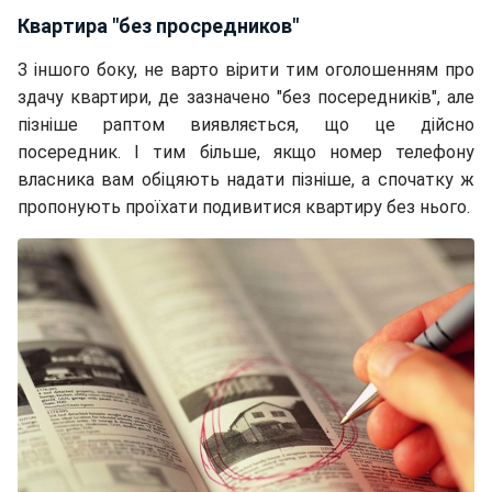
Квартира "без просредников"
З іншого боку, не варто вірити тим оголошенням про
здачу квартири, де зазначено "без посередників", але
пізніше раптом виявляється, що це дійсно
посередник. І тим більше, якщо номер телефону
власника вам обіцяють надати пізніше, а спочатку ж
пропонують проїхати подивитися квартиру без нього.