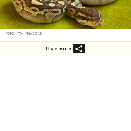
Фото: Пітон (Newpix.ru)
Поделиться