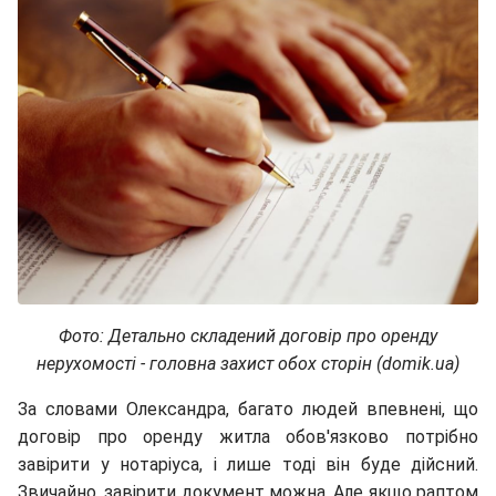
Фото: Детально складений договір про оренду
нерухомості - головна захист обох сторін (domik.ua)
За словами Олександра, багато людей впевнені, що
договір про оренду житла обов'язково потрібно
завірити у нотаріуса, і лише тоді він буде дійсний.
Звичайно, завірити документ можна. Але якщо раптом