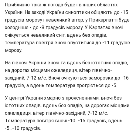
Приблизно така ж погода буде і в інших областях
України. На заході України синоптики обіцяють до -15
градусів морозу і невеликий вітер, у Прикарпатті буде
холодніше - до -8 градусів морозу. У Карпатах вночі
очікується невеликий сніг, вдень без опадів,
температура повітря вночі опуститися до -11 градусів
морозу.
На півночі України вночі та вдень без істотних опадів,
на дорогах місцями ожеледиця, вітер північно-
західний, 7-12 м/с. Вночі очікуються заморозки до -16
градусів, а вдень температура прогріється до -5.
У центрі України хмарно з проясненнями, вночі без
істотних опадів, вдень без опадів, на дорогах місцями
ожеледиця, вітер північно-західний, 7-12 м/с.
Температура повітря вночі -10...-15 градусів, вдень
-5...-10 градусів.