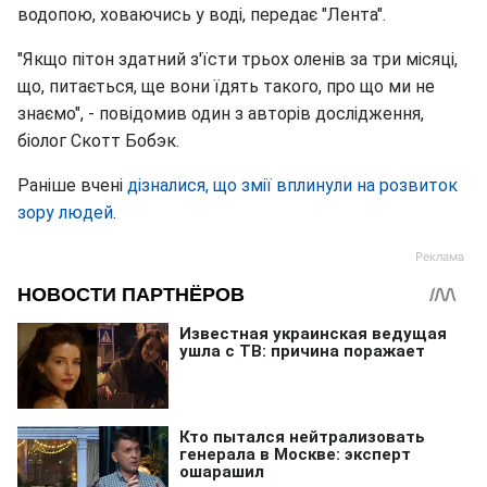
водопою, ховаючись у воді, передає "Лента".
"Якщо пітон здатний з'їсти трьох оленів за три місяці,
що, питається, ще вони їдять такого, про що ми не
знаємо", - повідомив один з авторів дослідження,
біолог Скотт Бобэк.
Раніше вчені
дізналися, що змії вплинули на розвиток
зору людей
.