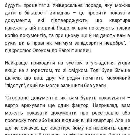
будуть процвітати. Універсальна порада, яку можна
дати в більшості випадків – це просити показати
документи, які підтверджують, що квартира
належить цій людині. Якщо ж вам показують тільки
копію документів, та при цьому ще й не дають вам в
руки, ви в праві як мінімум запідозрити недобре", -
підкреслює Олександр Валентинович.
Найкраще приходити на зустріч з укладення угоди
якщо не з юристом, то зі свідком. Тоді буде більше
шансів, що ваш друг чи родич помітить можливий
"підступ", який ви могли залишити без уваги.
"Стосовно документів, які вам будуть показувати –
варто врахувати ще один фактор. Наприклад, вам
можуть показати документи про реєстрацію або
прописку того або іншої людини в цій квартирі. Але це
ще не означає, що квартира йому не належить, адже