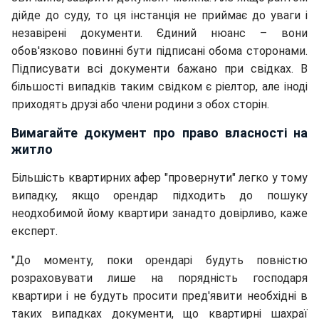
дійде до суду, то ця інстанція не приймає до уваги і
незавірені документи. Єдиний нюанс – вони
обов'язково повинні бути підписані обома сторонами.
Підписувати всі документи бажано при свідках. В
більшості випадків таким свідком є ріелтор, але іноді
приходять друзі або члени родини з обох сторін.
Вимагайте документ про право власності на
житло
Більшість квартирних афер "провернути" легко у тому
випадку, якщо орендар підходить до пошуку
неодхобимой йому квартири занадто довірливо, каже
експерт.
"До моменту, поки орендарі будуть повністю
розраховувати лише на порядність господаря
квартири і не будуть просити пред'явити необхідні в
таких випадках документи, що квартирні шахраї