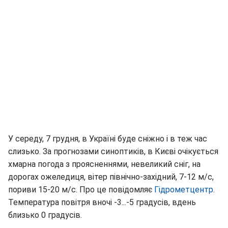
У середу, 7 грудня, в Україні буде сніжно і в теж час
слизько. За прогнозами синоптиків, в Києві очікується
хмарна погода з проясненнями, невеликий сніг, на
дорогах ожеледиця, вітер північно-західний, 7-12 м/с,
пориви 15-20 м/с. Про це повідомляє
Гідрометцентр
.
Температура повітря вночі -3...-5 градусів, вдень
близько 0 градусів.