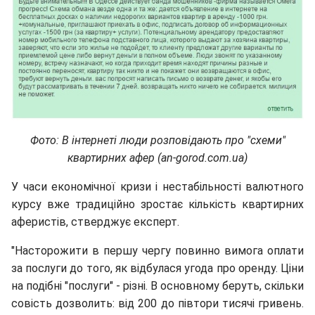
Фото: В інтернеті люди розповідають про "схеми"
квартирних афер (an-gorod.com.ua)
У часи економічної кризи і нестабільності валютного
курсу вже традиційно зростає кількість квартирних
аферистів, стверджує експерт.
"Насторожити в першу чергу повинно вимога оплати
за послуги до того, як відбулася угода про оренду. Ціни
на подібні "послуги" - різні. В основному беруть, скільки
совість дозволить: від 200 до півтори тисячі гривень.