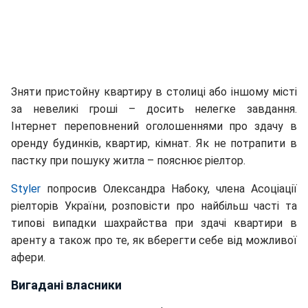
Зняти пристойну квартиру в столиці або іншому місті
за невеликі гроші – досить нелегке завдання.
Інтернет переповнений оголошеннями про здачу в
оренду будинків, квартир, кімнат. Як не потрапити в
пастку при пошуку житла – пояснює ріелтор.
Styler
попросив Олександра Набоку, члена Асоціації
ріелторів України, розповісти про найбільш часті та
типові випадки шахрайства при здачі квартири в
аренту а також про те, як вберегти себе від можливої
афери.
Вигадані власники