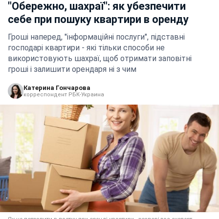
"Обережно, шахраї": як убезпечити
себе при пошуку квартири в оренду
Гроші наперед, "інформаційні послуги", підставні
господарі квартири - які тільки способи не
використовують шахраї, щоб отримати заповітні
гроші і залишити орендаря ні з чим
Катерина Гончарова
корреспондент РБК-Украина