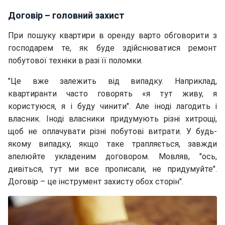
Договір – головний захист
При пошуку квартири в оренду варто обговорити з
господарем те, як буде здійснюватися ремонт
побутової техніки в разі її поломки.
"Це вже залежить від випадку. Наприклад,
квартиранти часто говорять «я тут живу, я
користуюся, я і буду чинити". Але іноді лагодить і
власник. Іноді власники придумують різні хитрощі,
щоб не оплачувати різні побутові витрати. У будь-
якому випадку, якщо таке трапляється, завжди
апелюйте укладеним договором. Мовляв, "ось,
дивіться, тут ми все прописали, не придумуйте".
Договір – це інструмент захисту обох сторін".