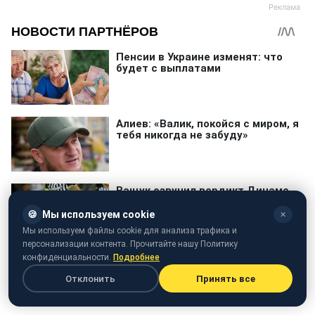
🍪
Мы используем cookie
✕
Мы используем файлы cookie для анализа трафика и
персонализации контента. Прочитайте нашу Политику
конфиденциальности.
Подробнее
Отклонить
Принять все
Андрей Антонищак
Госслужба занятости