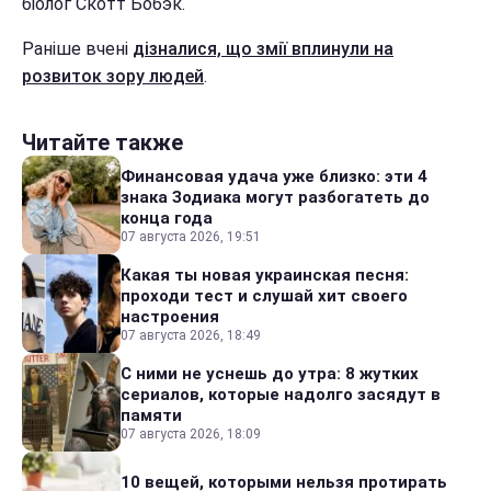
біолог Скотт Бобэк.
Раніше вчені
дізналися, що змії вплинули на
розвиток зору людей
.
Читайте также
Финансовая удача уже близко: эти 4
знака Зодиака могут разбогатеть до
конца года
07 августа 2026, 19:51
Какая ты новая украинская песня:
проходи тест и слушай хит своего
настроения
07 августа 2026, 18:49
С ними не уснешь до утра: 8 жутких
сериалов, которые надолго засядут в
памяти
07 августа 2026, 18:09
10 вещей, которыми нельзя протирать