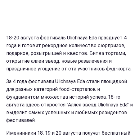
18-20 августа фестиваль Ulichnaya Eda празднует 4
года и готовит рекордное количество сюрпризов,
подарков, розыгрышей и квестов. Битва тортами,
открытие аллеи звезд, новые развлечения и
праздничное угощение от ста участников фуд-корта.
За 4 года фестивали Ulichnaya Eda стали площадкой
для разных категорий food-стартапов и
фундаментом множества историй успеха. 18-го
августа здесь откроется "Аллея звезд Ulichnaya Eda" и
выделит самых успешных и любимых резидентов
фестивалей.
Именинники 18, 19 и 20 августа получат бесплатный