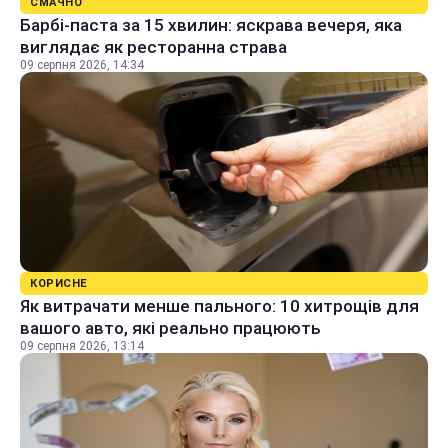
СМАЧНО
Барбі-паста за 15 хвилин: яскрава вечеря, яка
виглядає як ресторанна страва
09 серпня 2026, 14:34
КОРИСНЕ
Як витрачати менше пального: 10 хитрощів для
вашого авто, які реально працюють
09 серпня 2026, 13:14