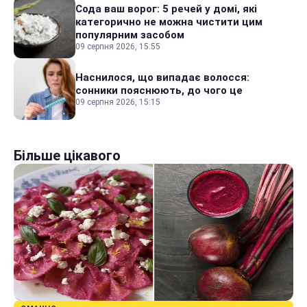
Сода ваш ворог: 5 речей у домі, які
категорично не можна чистити цим
популярним засобом
09 серпня 2026, 15:55
Наснилося, що випадає волосся:
сонники пояснюють, до чого це
09 серпня 2026, 15:15
Більше цікавого