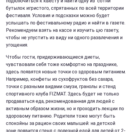
подключиться к квесту и найти одну из сотни
бутылок игристого, спрятанных по всей территории
фестиваля. Условия и подсказки можно будет
услышать по фестивальному радио и найти в газете.
Рекомендуем взять на кассе и изучить цю газету,
чтобы не упустить из виду ни одного развлечения и
угощения.
Чтобы гости, придерживающиеся диеты,
чувствовали себя тоже комфортно на празднике,
здесь появятся новые точки со здоровым питанием.
Например, конфеты из сухофруктов без сахара,
точки с разными видами смузи, гранолы и стенд
спортивного клуба FIZMAT. Здесь будет не только
продаваться еда, рекомендованная для людей с
активным образом жизни, но и проходить лекции по
здоровому питанию. Родители тоже могут быть
спокойны за рацион своих малышей: на детской
зоне появится стенд с полезной едой для детей от 2-