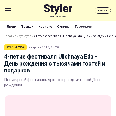
rbc.ua
Люди
Тренди
Корисне
Смачно
Гороскопи
Головна
›
Культура
›
4-летие фестиваля Ulichnaya Eda - День рождения с т
КУЛЬТУРА
02 серпня 2017, 18:29
4-летие фестиваля Ulichnaya Eda -
День рождения с тысячами гостей и
подарков
Популярный фестиваль ярко отпразднует свой День
рождения