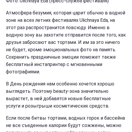
Фото: Ulichnaya Eda (пресс-служба фестиваля)
Атмосфера безумия, которая царит обычно в водной
зоне на всех летних фестивалях Ulichnaya Eda, на
этот раз распространится повсюду. Именно в
водную зону вы захотите отправится после того, как
друзья забросают вас тортами. И им за это ничего
не будет, кроме эмоциональных фото на память.
Сохранить праздничные эмоции поможет также
бесплатный инстапринтер с мгновенными
фотографиями.
В День рождения нам особенно хочется хорошо
выглядеть. Поэтому beauty-зона значительно
вырастет, в ней добавятся новые бесплатные
услуги и розыгрыши косметических средств.
Если после битвы тортами, водных горок и бассейна
не все съеденные калории будут сожжены, можно