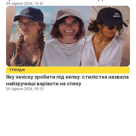
09 серпня 2026, 10:41
ТРЕНДИ
Яку зачіску зробити під кепку: стилістка назвала
найзручніші варіанти на спеку
09 серпня 2026, 09:33