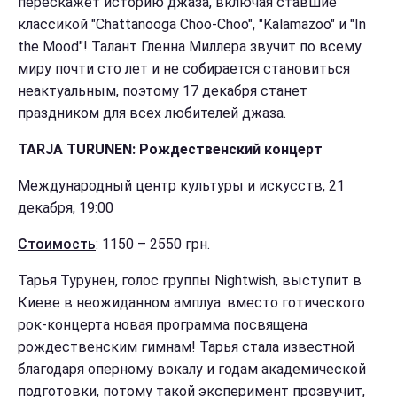
перескажет историю джаза, включая ставшие
классикой "Chattanooga Choo-Choo", "Kalamazoo" и "In
the Mood"! Талант Гленна Миллера звучит по всему
миру почти сто лет и не собирается становиться
неактуальным, поэтому 17 декабря станет
праздником для всех любителей джаза.
TARJA TURUNEN: Рождественский концерт
Международный центр культуры и искусств, 21
декабря, 19:00
Стоимость
: 1150 – 2550 грн.
Тарья Турунен, голос группы Nightwish, выступит в
Киеве в неожиданном амплуа: вместо готического
рок-концерта новая программа посвящена
рождественским гимнам! Тарья стала известной
благодаря оперному вокалу и годам академической
подготовки, потому такой эксперимент прозвучит,