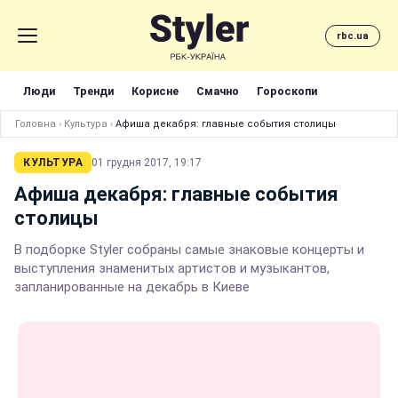
rbc.ua
Люди
Тренди
Корисне
Смачно
Гороскопи
Головна
›
Культура
›
Афиша декабря: главные события столицы
КУЛЬТУРА
01 грудня 2017, 19:17
Афиша декабря: главные события
столицы
В подборке Styler собраны самые знаковые концерты и
выступления знаменитых артистов и музыкантов,
запланированные на декабрь в Киеве