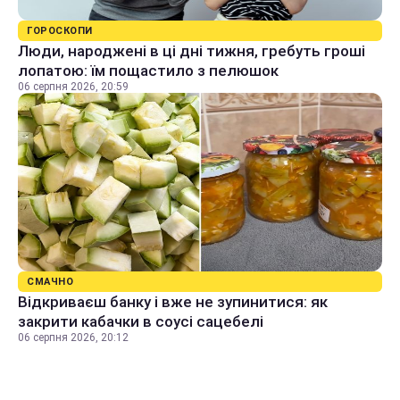
ГОРОСКОПИ
Люди, народжені в ці дні тижня, гребуть гроші
лопатою: їм пощастило з пелюшок
06 серпня 2026, 20:59
СМАЧНО
Відкриваєш банку і вже не зупинитися: як
закрити кабачки в соусі сацебелі
06 серпня 2026, 20:12