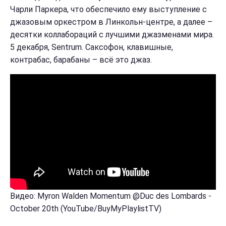
Чарли Паркера, что обеспечило ему выступление с
джазовым оркестром в Линкольн-центре, а далее –
десятки коллабораций с лучшими джазменами мира.
5 декабря, Sentrum. Саксофон, клавишные,
контрабас, барабаны – всё это джаз.
Видео: Myron Walden Momentum @Duc des Lombards -
October 20th (YouTube/BuyMyPlaylistTV)