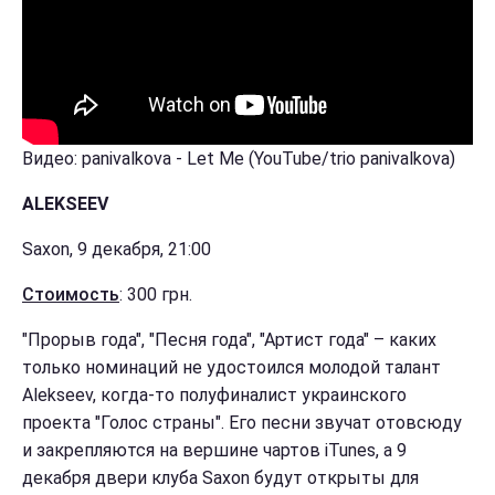
Видео: panivalkova - Let Me (YouTube/trio panivalkova)
ALEKSEEV
Saxon, 9 декабря, 21:00
Стоимость
: 300 грн.
"Прорыв года", "Песня года", "Артист года" – каких
только номинаций не удостоился молодой талант
Alekseev, когда-то полуфиналист украинского
проекта "Голос страны". Его песни звучат отовсюду
и закрепляются на вершине чартов iTunes, а 9
декабря двери клуба Saxon будут открыты для