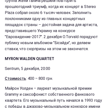
Группа Жени Галича решили повторить
прошлогодний триумф, когда их концерт в Stereo
Plaza собрал около 6 тысяч человек. Заполнить
поклонниками одну из главных концертных
площадок страны – достойная задача для артиста,
представившего Украину на конкурсе
"Евровидение-2017". 2 декабря O.Torvald порадуют
публику новым альбомом "Бісайди", но делаем
ставки, что сюрпризы на этом не закончатся.
MYRON WALDEN QUARTET
Sentrum, 5 декабря, 20:00
Стоимость
: 400 – 800 грн.
Майрон Уолден – лауреат музыкальной премии
Grammy и саксофонист собственного фанкового
квартета. Его музыкальный путь начался в 1993 году
с победы в джазово-музыкальном конкурсе имени