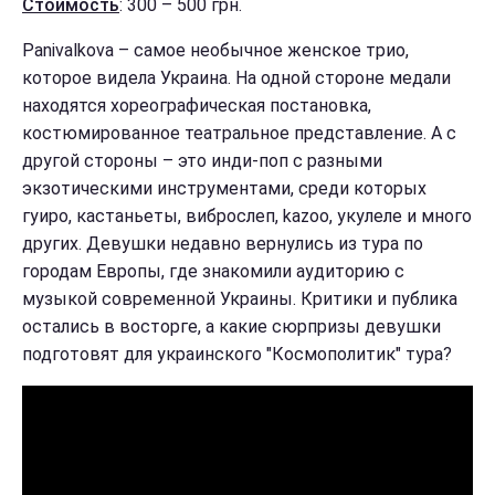
Стоимость
: 300 – 500 грн.
Panivalkova – самое необычное женское трио,
которое видела Украина. На одной стороне медали
находятся хореографическая постановка,
костюмированное театральное представление. А с
другой стороны – это инди-поп с разными
экзотическими инструментами, среди которых
гуиро, кастаньеты, виброслеп, kazoo, укулеле и много
других. Девушки недавно вернулись из тура по
городам Европы, где знакомили аудиторию с
музыкой современной Украины. Критики и публика
остались в восторге, а какие сюрпризы девушки
подготовят для украинского "Космополитик" тура?