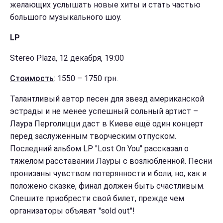
желающих услышать новые хиты и стать частью
большого музыкального шоу.
LP
Stereo Plaza, 12 декабря, 19:00
Стоимость
: 1550 – 1750 грн.
Талантливый автор песен для звезд американской
эстрады и не менее успешный сольный артист –
Лаура Перголицци даст в Киеве ещё один концерт
перед заслуженным творческим отпуском.
Последний альбом LP "Lost On You" рассказал о
тяжелом расставании Лауры с возлюбленной. Песни
пронизаны чувством потерянности и боли, но, как и
положено сказке, финал должен быть счастливым.
Спешите приобрести свой билет, прежде чем
организаторы объявят "sold out"!