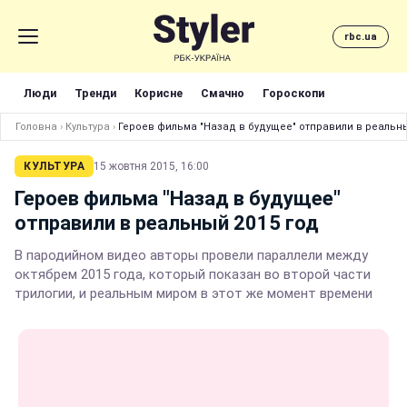
rbc.ua
Люди
Тренди
Корисне
Смачно
Гороскопи
Головна
›
Культура
›
Героев фильма "Назад в будущее" отправили в реальны
КУЛЬТУРА
15 жовтня 2015, 16:00
Героев фильма "Назад в будущее"
отправили в реальный 2015 год
В пародийном видео авторы провели параллели между
октябрем 2015 года, который показан во второй части
трилогии, и реальным миром в этот же момент времени