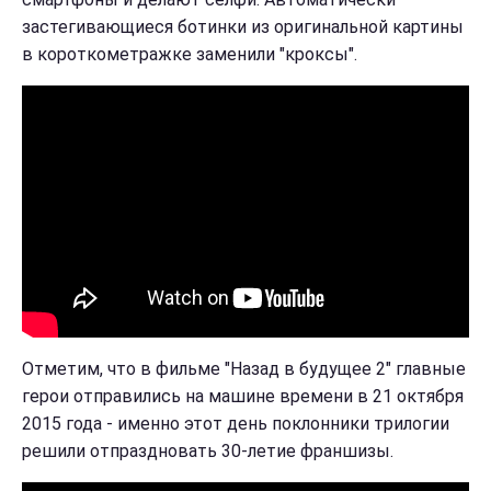
застегивающиеся ботинки из оригинальной картины
в короткометражке заменили "кроксы".
Отметим, что в фильме "Назад в будущее 2" главные
герои отправились на машине времени в 21 октября
2015 года - именно этот день поклонники трилогии
решили отпраздновать 30-летие франшизы.