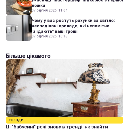
ложки
07 серпня 2026, 11:04
Чому у вас ростуть рахунки за світло:
несподівані прилади, які непомітно
"з'їдають" ваші гроші
07 серпня 2026, 10:15
Більше цікавого
ТРЕНДИ
Ці "бабусині" речі знову в тренді: як знайти