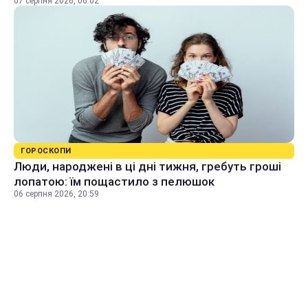
07 серпня 2026, 06:02
ГОРОСКОПИ
Люди, народжені в ці дні тижня, гребуть гроші
лопатою: їм пощастило з пелюшок
06 серпня 2026, 20:59