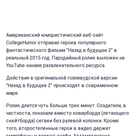
Американский юмористический веб-сайт
CollegeHumor отправил героев популярного
фантастического фильма "Назад в будущее 2" в
реальный 2015 год. Пародийный ролик выложен на
YouTube-канале развлекательного ресурса.
Действия в оригинальной голливудской версии
"Назад в будущее 2" происходят в современном
мире.
Ролик длится чуть больше трех минут. Создатели, в
частности, показали вместо ховерборда (летающего
скейтборда) сегвеи без рулевой колонки. Кроме
того, второстепенные герои в видео держат
смартфоны и делают селфи. Автоматически