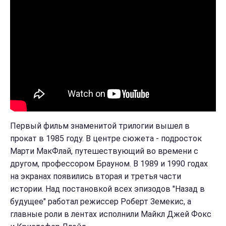
Первый фильм знаменитой трилогии вышел в
прокат в 1985 году. В центре сюжета - подросток
Марти МакФлай, путешествующий во времени с
другом, профессором Брауном. В 1989 и 1990 годах
на экранах появились вторая и третья части
истории. Над постановкой всех эпизодов "Назад в
будущее" работал режиссер Роберт Земекис, а
главные роли в лентах исполнили Майкл Джей Фокс