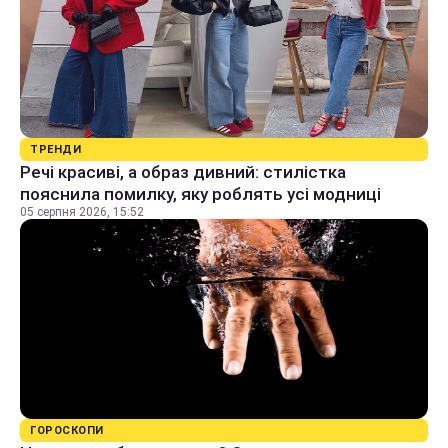
ТРЕНДИ
Речі красиві, а образ дивний: стилістка
пояснила помилку, яку роблять усі модниці
05 серпня 2026, 15:52
ГОРОСКОПИ