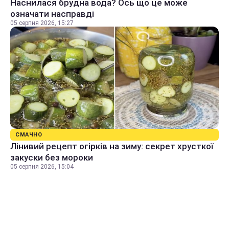
Наснилася брудна вода? Ось що це може
означати насправді
05 серпня 2026, 15:27
СМАЧНО
Лінивий рецепт огірків на зиму: секрет хрусткої
закуски без мороки
05 серпня 2026, 15:04