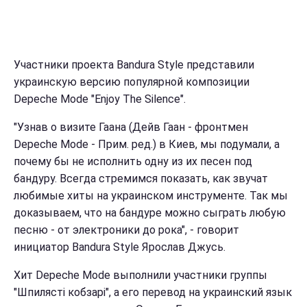
Участники проекта Bandura Style представили
украинскую версию популярной композиции
Depeche Mode "Enjoy The Silence".
"Узнав о визите Гаана (Дейв Гаан - фронтмен
Depeche Mode - Прим. ред.) в Киев, мы подумали, а
почему бы не исполнить одну из их песен под
бандуру. Всегда стремимся показать, как звучат
любимые хиты на украинском инструменте. Так мы
доказываем, что на бандуре можно сыграть любую
песню - от электроники до рока", - говорит
инициатор Bandura Style Ярослав Джусь.
Хит Depeche Mode выполнили участники группы
"Шпилясті кобзарі", а его перевод на украинский язык