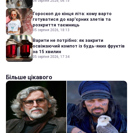
06 серпня 2026, 06:15
Гороскоп до кінця літа: кому варто
готуватися до кар'єрних злетів та
розкриття таємниць
05 серпня 2026, 18:13
Варити не потрібно: як закрити
освіжаючий компот із будь-яких фруктів
за 15 хвилин
05 серпня 2026, 17:34
Більше цікавого