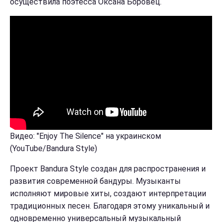
осуществила поэтесса Оксана Боровец.
Видео: "Enjoy The Silence" на украинском
(YouTube/Bandura Style)
Проект Bandura Style создан для распространения и
развития современной бандуры. Музыканты
исполняют мировые хиты, создают интерпретации
традиционных песен. Благодаря этому уникальный и
одновременно универсальный музыкальный