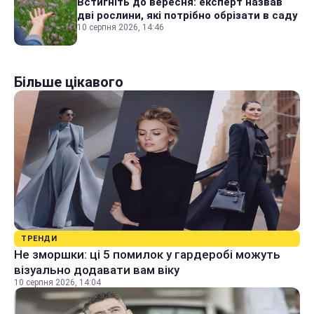
Встигніть до вересня: експерт назвав
дві рослини, які потрібно обрізати в саду
10 серпня 2026, 14:46
Більше цікавого
ТРЕНДИ
Не зморшки: ці 5 помилок у гардеробі можуть
візуально додавати вам віку
10 серпня 2026, 14:04