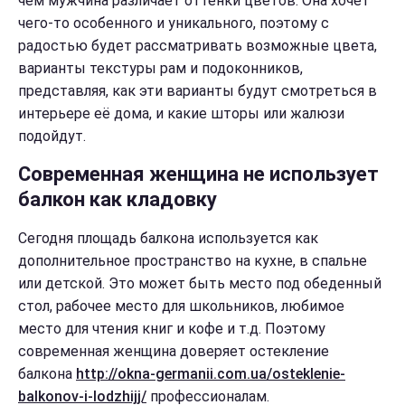
чем мужчина различает оттенки цветов. Она хочет
чего-то особенного и уникального, поэтому с
радостью будет рассматривать возможные цвета,
варианты текстуры рам и подоконников,
представляя, как эти варианты будут смотреться в
интерьере её дома, и какие шторы или жалюзи
подойдут.
Современная женщина не использует
балкон как кладовку
Сегодня площадь балкона используется как
дополнительное пространство на кухне, в спальне
или детской. Это может быть место под обеденный
стол, рабочее место для школьников, любимое
место для чтения книг и кофе и т.д. Поэтому
современная женщина доверяет остекление
балкона
http://okna-germanii.com.ua/osteklenie-
balkonov-i-lodzhijj/
профессионалам.