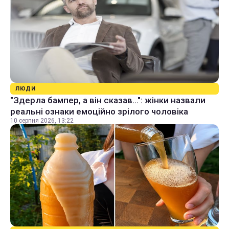
ЛЮДИ
"Здерла бампер, а він сказав...": жінки назвали
реальні ознаки емоційно зрілого чоловіка
10 серпня 2026, 13:22