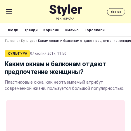
rbc.ua
Люди
Тренди
Корисне
Смачно
Гороскопи
Головна
›
Культура
›
Каким окнам и балконам отдают предпочтение женщи
КУЛЬТУРА
07 серпня 2017, 11:50
Каким окнам и балконам отдают
предпочтение женщины?
Пластиковые окна, как неотъемлемый атрибут
современной жизни, пользуется большой популярностью.