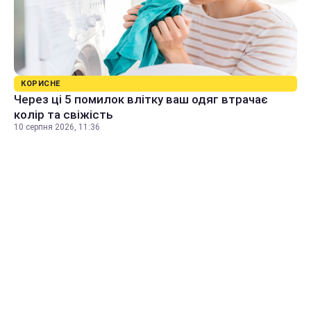
КОРИСНЕ
Через ці 5 помилок влітку ваш одяг втрачає
колір та свіжість
10 серпня 2026, 11:36