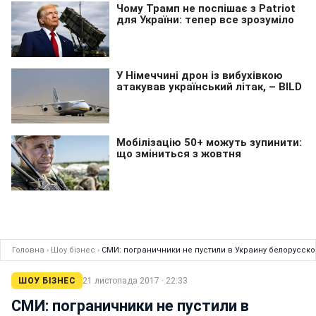
Головна
›
Шоу бізнес
›
СМИ: пограничники не пустили в Украину белорусск
ШОУ БІЗНЕС
21 листопада 2017 · 22:33
СМИ: пограничники не пустили в