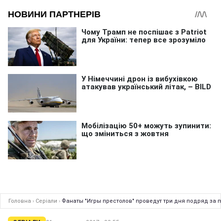
Головна
›
Серіали
›
Фанаты "Игры престолов" проведут три дня подряд за 