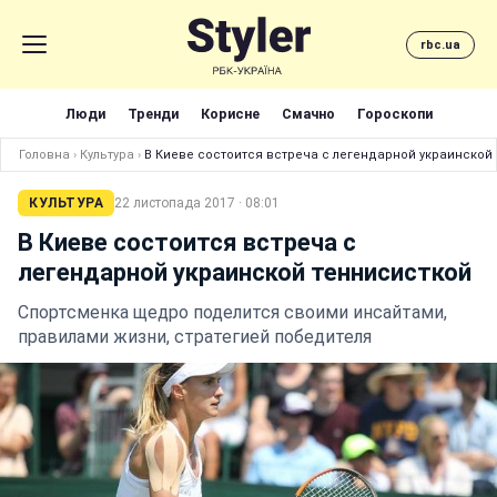
rbc.ua
Люди
Тренди
Корисне
Смачно
Гороскопи
Головна
›
Культура
›
В Киеве состоится встреча с легендарной украинской
КУЛЬТУРА
22 листопада 2017 · 08:01
В Киеве состоится встреча с
легендарной украинской теннисисткой
Спортсменка щедро поделится своими инсайтами,
правилами жизни, стратегией победителя