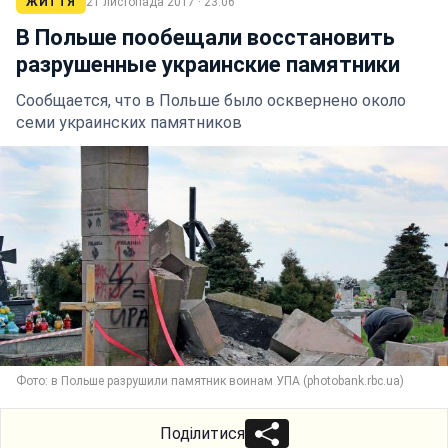
ЖИТТЯ
21 листопада 2017 · 23:06
В Польше пообещали восстановить
разрушенные украинские памятники
Сообщается, что в Польше было осквернено около
семи украинских памятников
Фото: в Польше разрушили памятник воинам УПА (photobank.rbc.ua)
Поділитися