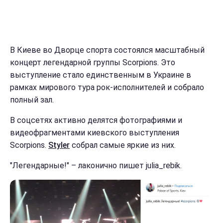
В Киеве во Дворце спорта состоялся масштабный
концерт легендарной группы Scorpions. Это
выступление стало единственным в Украине в
рамках мирового тура рок-исполнителей и собрало
полный зал.
В соцсетях активно делятся фотографиями и
видеофрагментами киевского выступления
Scorpions.
Styler
собрал самые яркие из них.
"Легендарные!" – лаконично пишет julia_rebik.