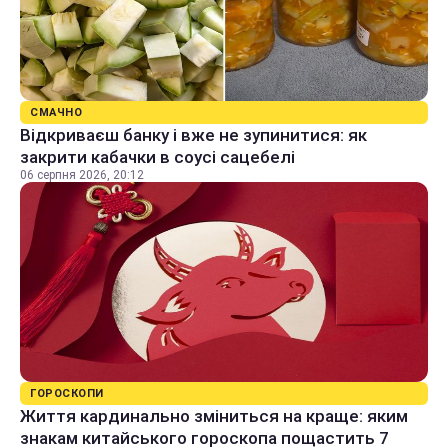
СМАЧНО
Відкриваєш банку і вже не зупинитися: як
закрити кабачки в соусі сацебелі
06 серпня 2026, 20:12
ГОРОСКОПИ
Життя кардинально зміниться на краще: яким
знакам китайського гороскопа пощастить 7