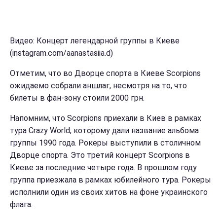
Видео: Концерт легендарной группы в Киеве
(instagram.com/aanastasiia.d)
Отметим, что во Дворце спорта в Киеве Scorpions
ожидаемо собрали аншлаг, несмотря на то, что
билеты в фан-зону стоили 2000 грн.
Напомним, что Scorpions приехали в Киев в рамках
тура Crazy World, которому дали название альбома
группы 1990 года. Рокеры выступили в столичном
Дворце спорта. Это третий концерт Scorpions в
Киеве за последние четыре года. В прошлом году
группа приезжала в рамках юбилейного тура. Рокеры
исполнили один из своих хитов на фоне украинского
флага.