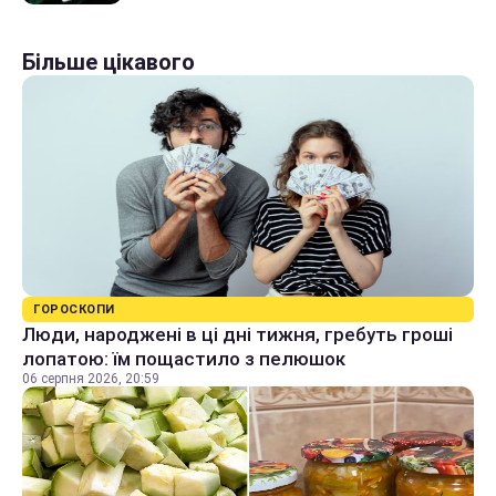
Більше цікавого
ГОРОСКОПИ
Люди, народжені в ці дні тижня, гребуть гроші
лопатою: їм пощастило з пелюшок
06 серпня 2026, 20:59