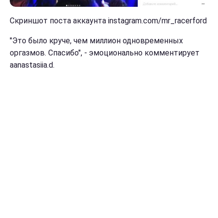
Скриншот поста аккаунта instagram.com/mr_racerford
"Это было круче, чем миллион одновременных
оргазмов. Спасибо", - эмоционально комментирует
aanastasiia.d.