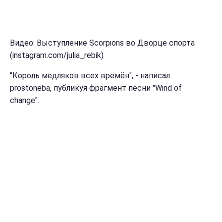
Видео: Выступление Scorpions во Дворце спорта
(instagram.com/julia_rebik)
"Король медляков всех времён", - написал
prostoneba, публикуя фрагмент песни "Wind of
changе".