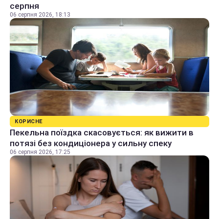
серпня
06 серпня 2026, 18:13
КОРИСНЕ
Пекельна поїздка скасовується: як вижити в
потязі без кондиціонера у сильну спеку
06 серпня 2026, 17:25