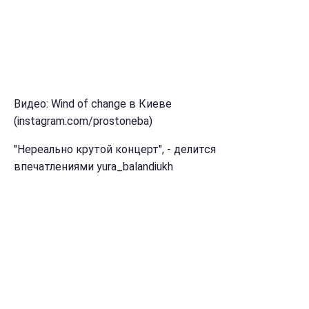
Видео: Wind of changе в Киеве
(instagram.com/prostoneba)
"Нереально крутой концерт", - делится
впечатлениями yura_balandiukh