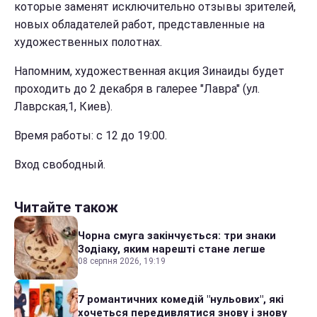
которые заменят исключительно отзывы зрителей,
новых обладателей работ, представленные на
художественных полотнах.
Напомним, художественная акция Зинаиды будет
проходить до 2 декабря в галерее "Лавра" (ул.
Лаврская,1, Киев).
Время работы: с 12 до 19:00.
Вход свободный.
Читайте також
Чорна смуга закінчується: три знаки
Зодіаку, яким нарешті стане легше
08 серпня 2026, 19:19
7 романтичних комедій "нульових", які
хочеться передивлятися знову і знову