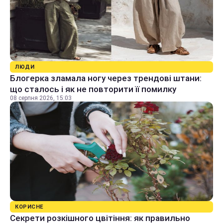
ЛЮДИ
Блогерка зламала ногу через трендові штани:
що сталось і як не повторити її помилку
08 серпня 2026, 15:03
КОРИСНЕ
Секрети розкішного цвітіння: як правильно