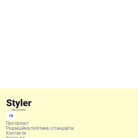
FB
Про проєкт
Редакційна політика і стандарти
Контакти