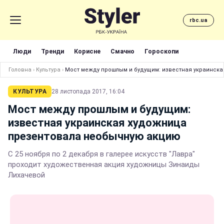
rbc.ua
Люди
Тренди
Корисне
Смачно
Гороскопи
Головна
›
Культура
›
Мост между прошлым и будущим: известная украинск
КУЛЬТУРА
28 листопада 2017, 16:04
Мост между прошлым и будущим:
известная украинская художница
презентовала необычную акцию
С 25 ноября по 2 декабря в галерее искусств "Лавра"
проходит художественная акция художницы Зинаиды
Лихачевой