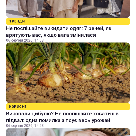
ТРЕНДИ
Не поспішайте викидати одяг: 7 речей, які
врятують вас, якщо вага змінилася
06 серпня 2026, 14:58
КОРИСНЕ
Викопали цибулю? Не поспішайте ховати її в
підвал: одна помилка зіпсує весь урожай
06 серпня 2026, 14:53