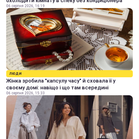
охолодити кімнату в спеку без кондиціонера
06 серпня 2026, 16:19
ЛЮДИ
Жінка зробила "капсулу часу" й сховала її у
своєму домі: навіщо і що там всередині
06 серпня 2026, 15:33