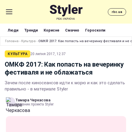
rbc.ua
Люди
Тренди
Корисне
Смачно
Гороскопи
Головна
›
Культура
›
ОМКФ 2017: Как попасть на вечеринку фестиваля и не
КУЛЬТУРА
20 липня 2017, 12:37
ОМКФ 2017: Как попасть на вечеринку
фестиваля и не облажаться
Зачем после киносеансов идти к морю и как это сделать
правильно - в материале Styler
Тамара Черкасова
Керівник проекта Styler