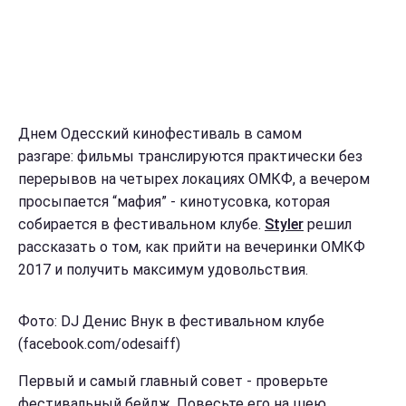
Днем Одесский кинофестиваль в самом
разгаре: фильмы транслируются практически без
перерывов на четырех локациях ОМКФ, а вечером
просыпается “мафия” - кинотусовка, которая
собирается в фестивальном клубе.
Styler
решил
рассказать о том, как прийти на вечеринки ОМКФ
2017 и получить максимум удовольствия.
Фото: DJ Денис Внук в фестивальном клубе
(facebook.com/odesaiff)
Первый и самый главный совет - проверьте
фестивальный бейдж. Повесьте его на шею,