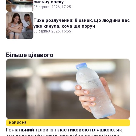
сильну спеку
06 серпня 2026, 17:25
Тихе розлучення: 8 ознак, що людина вас
уже кинула, хоча ще поруч
06 серпня 2026, 16:55
Більше цікавого
КОРИСНЕ
Геніальний трюк із пластиковою пляшкою: як