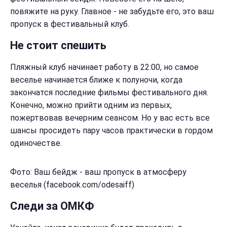
повяжите на руку. Главное - не забудьте его, это ваш
пропуск в фестивальный клуб.
Не стоит спешить
Пляжный клуб начинает работу в 22:00, но самое
веселье начинается ближе к полуночи, когда
закончатся последние фильмы фестивального дня.
Конечно, можно прийти одним из первых,
пожертвовав вечерним сеансом. Но у вас есть все
шансы просидеть пару часов практически в гордом
одиночестве.
Фото: Ваш бейдж - ваш пропуск в атмосферу
веселья (facebook.com/odesaiff)
Следи за ОМКФ