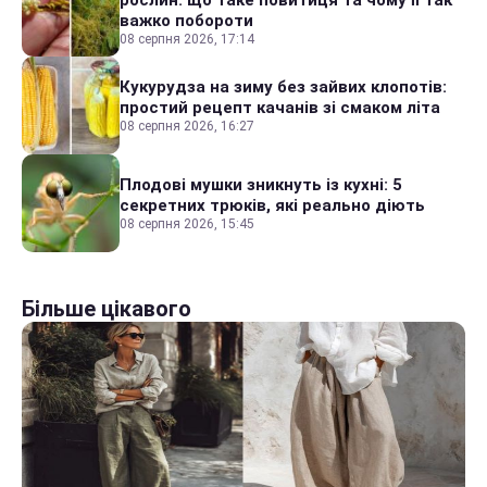
важко побороти
08 серпня 2026, 17:14
Кукурудза на зиму без зайвих клопотів:
простий рецепт качанів зі смаком літа
08 серпня 2026, 16:27
Плодові мушки зникнуть із кухні: 5
секретних трюків, які реально діють
08 серпня 2026, 15:45
Більше цікавого