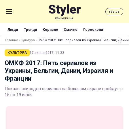
rbc.ua
Люди
Тренди
Корисне
Смачно
Гороскопи
Головна
›
Культура
›
ОМКФ 2017: Пять сериалов из Украины, Бельгии, Дании
КУЛЬТУРА
17 липня 2017, 11:33
ОМКФ 2017: Пять сериалов из
Украины, Бельгии, Дании, Израиля и
Франции
Показы эпизодов сериалов на большом экране пройдут с
15 по 19 июля