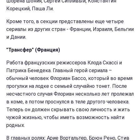
Шорена Шония, Сергей Сипливый, Константин
Корецкий, Паша Ли.
Кроме того, в секции представлены еще четыре
сериалы из других стран - Франции, Израиля, Бельгии
и Дании.
"Трансфер" (Франция)
Работа французских режиссеров Клода Скассі и
Патрика Бенедека. Главный герой сериала –
обычный человек Флориан Бассо, который во время
прогулки на лодке с семьей случайно тонет. После
несчастного случая Флориан несколько лет пролежал
в коме, а потом проснулся в теле другого человека.
Теперь он должен скрывать свою личность и жить
чужой жизнью, чтобы иметь возможность найти
родных.
В главных ролях: Арие Вортальтер, Брюн Рено, Стив