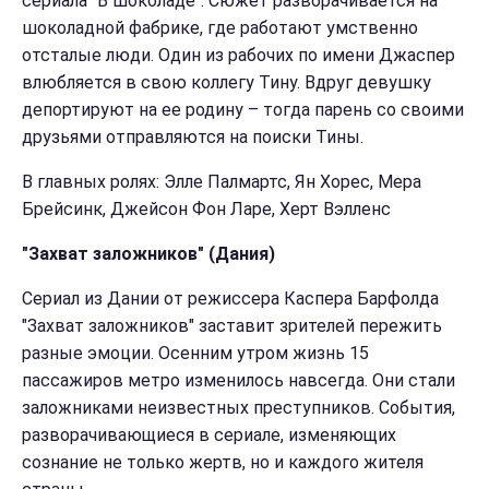
сериала "В шоколаде". Сюжет разворачивается на
шоколадной фабрике, где работают умственно
отсталые люди. Один из рабочих по имени Джаспер
влюбляется в свою коллегу Тину. Вдруг девушку
депортируют на ее родину – тогда парень со своими
друзьями отправляются на поиски Тины.
В главных ролях: Элле Палмартс, Ян Хорес, Мера
Брейсинк, Джейсон Фон Ларе, Херт Вэлленс
"Захват заложников" (Дания)
Сериал из Дании от режиссера Каспера Барфолда
"Захват заложников" заставит зрителей пережить
разные эмоции. Осенним утром жизнь 15
пассажиров метро изменилось навсегда. Они стали
заложниками неизвестных преступников. События,
разворачивающиеся в сериале, изменяющих
сознание не только жертв, но и каждого жителя