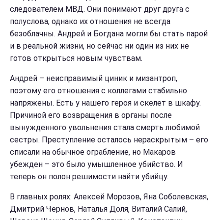
следователем МВД. Они понимают друг друга с
полуслова, однако их отношения не всегда
безоблачны. Андрей и Богдана могли бы стать парой
и в реальной жизни, но сейчас ни один из них не
готов открыться новым чувствам.
Андрей – неисправимый циник и мизантроп,
поэтому его отношения с коллегами стабильно
напряжены. Есть у нашего героя и скелет в шкафу.
Причиной его возвращения в органы после
вынужденного увольнения стала смерть любимой
сестры. Преступление осталось нераскрытым – его
списали на обычное ограбление, но Макаров
убежден – это было умышленное убийство. И
теперь он полон решимости найти убийцу.
В главных ролях: Алексей Морозов, Яна Соболевская,
Дмитрий Чернов, Наталья Доля, Виталий Салий,