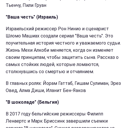
Тьенчу, Пили Груан
"Ваша честь" (Израиль)
Израильский режиссер Рон Нинио и сценарист
Шломо Машиах создали сериал "Ваша честь". Это
поучительная история честного и уважаемого судьи.
Жизнь Мехи Алкоби меняется, когда он изменяет
своим принципам, чтобы защитить сына. Рассказ о
самых стойких людей, которые ломаются,
столкнувшись со смертью и отчаянием.
В главных ролях: Йорам Гаттаб, Гишам Сулиман, Эрез
Овед, Алма Диши, Иланит Бен-Яаков
"В шоколаде" (Бельгия)
В 2017 году бельгийские режиссеры Филипп
Ленаертс и Марк Бриссинк завершили съемки