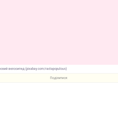
ский велосипед (pixabay.com/ractapopulous)
Поділитися: