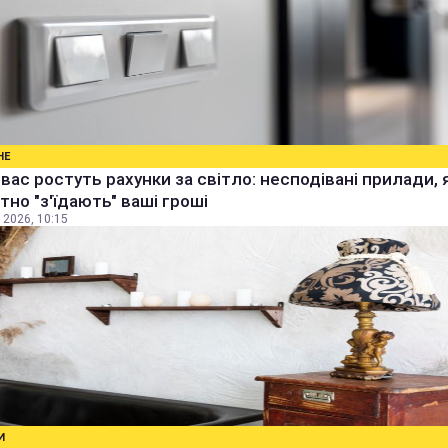
НЕ
 вас ростуть рахунки за світло: несподівані прилади, 
тно "з'їдають" ваші гроші
 2026, 10:15
И