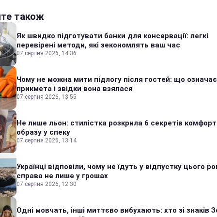
йте також
Як швидко підготувати банки для консервації: легкі
перевірені методи, які зекономлять ваш час
07 серпня 2026, 14:36
Чому не можна мити підлогу після гостей: що означає
прикмета і звідки вона взялася
07 серпня 2026, 13:55
Не лише льон: стилістка розкрила 6 секретів комфор
образу у спеку
07 серпня 2026, 13:14
Українці відповіли, чому не їдуть у відпустку цього ро
справа не лише у грошах
07 серпня 2026, 12:30
Одні мовчать, інші миттєво вибухають: хто зі знаків З