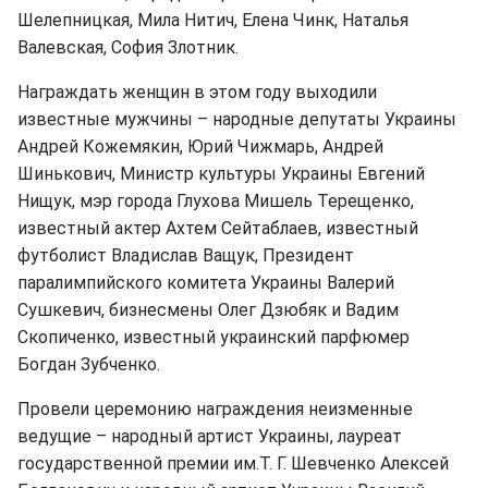
Шелепницкая, Мила Нитич, Елена Чинк, Наталья
Валевская, София Злотник.
Награждать женщин в этом году выходили
известные мужчины – народные депутаты Украины
Андрей Кожемякин, Юрий Чижмарь, Андрей
Шинькович, Министр культуры Украины Евгений
Нищук, мэр города Глухова Мишель Терещенко,
известный актер Ахтем Сейтаблаев, известный
футболист Владислав Ващук, Президент
паралимпийского комитета Украины Валерий
Сушкевич, бизнесмены Олег Дзюбяк и Вадим
Скопиченко, известный украинский парфюмер
Богдан Зубченко.
Провели церемонию награждения неизменные
ведущие – народный артист Украины, лауреат
государственной премии им.Т. Г. Шевченко Алексей