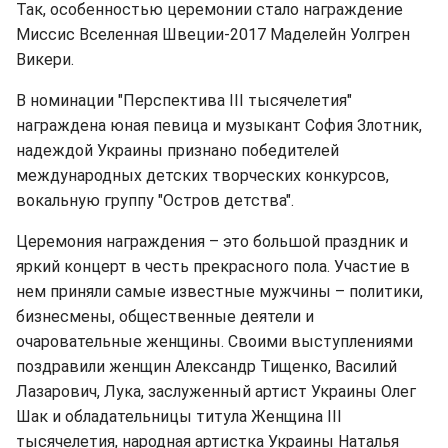
Так, особенностью церемонии стало награждение
Миссис Вселенная Швеции-2017 Маделейн Уолгрен
Викери.
В номинации "Перспектива ІІІ тысячелетия"
награждена юная певица и музыкант София Злотник,
надеждой Украины признано победителей
международных детских творческих конкурсов,
вокальную группу "Остров детства".
Церемония награждения – это большой праздник и
яркий концерт в честь прекрасного пола. Участие в
нем приняли самые известные мужчины – политики,
бизнесмены, общественные деятели и
очаровательные женщины. Своими выступлениями
поздравили женщин Александр Тищенко, Василий
Лазарович, Лука, заслуженный артист Украины Олег
Шак и обладательницы титула Женщина III
тысячелетия, народная артистка Украины Наталья