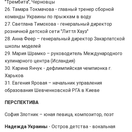
"Трембита", Черновцы
26. Тамара Токмачова - главный тренер сборной
команды Украины по прыжкам в воду
27. Светлана Тимохова - генеральный директор
розничной детской сети "Литтл Хауз"
28. Анна Феер – генеральный директор Закарпатской
школы моделей
29. Мария Шрамко – руководитель Международного
кулинарного центра (Исландия)
30. Карина Янчук - дефлимпийская чемпионка г.
Харьков
31. Евгения Яровая – начальник управления
образования Шевченковской РГА в Киеве
ПЕРСПЕКТИВА
София Злотник – юная певица, композитор, поэт
Надежда Украины
- Остров детства - вокальная