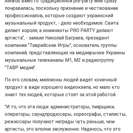
Awards вместо традиционной pre-party мне сразу
понравилась, поскольку признание и чествование
профессионалов, которые создают украинский
музыкальный продукт, - дело необходимое. Свита
делает короля, а номинанты PRO PARTY делают
артиста", - заявил Николай Баграев, президент
компании "Таврийские Игры", основатель группы
компаний, представляющих на медиарынке Украины
музыкальные телеканалы М1, М2 и радиогруппу
"ТАВР медиа".
По его словам, миллионы людей видят конечный
продукт в виде хорошего видеоклипа, но мало кто
знает тех людей, которые стоят за этой работой.
"И то, что эти люди: администраторы, пиарщики,
операторы, саундпродюсеры, хореографы, стилисты,
режиссеры получают награды чуть раньше, чем
артисты, это вполне заслуженно. Надеюсь, что это