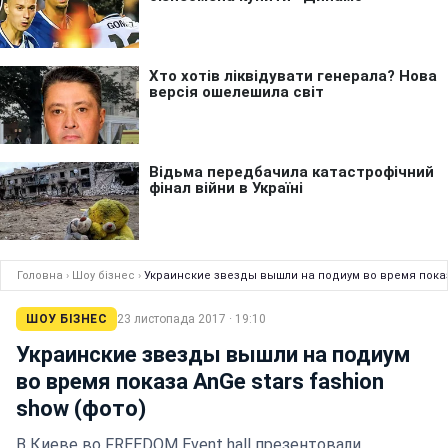
Головна
›
Шоу бізнес
›
Украинские звезды вышли на подиум во время показа
ШОУ БІЗНЕС
23 листопада 2017 · 19:10
Украинские звезды вышли на подиум
во время показа AnGe stars fashion
show (фото)
В Киеве во FREEDOM Event hall презентовали