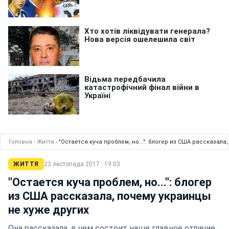
Головна
›
Життя
›
"Остается куча проблем, но...": блогер из США рассказала
ЖИТТЯ
23 листопада 2017 · 19:03
"Остается куча проблем, но...": блогер
из США рассказала, почему украинцы
не хуже других
Она рассказала, в чем состоит наше главное отличие