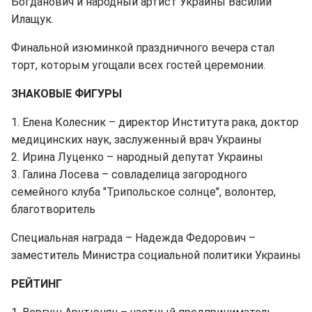
Богданович и народный артист Украины Василий
Илащук.
Финальной изюминкой праздничного вечера стал
торт, которым угощали всех гостей церемонии.
ЗНАКОВЫЕ ФИГУРЫ
1. Елена Колесник – директор Института рака, доктор
медицинских наук, заслуженный врач Украины
2. Ирина Луценко – народный депутат Украины
3. Галина Лосева – совладелица загородного
семейного клуба "Трипольское солнце", волонтер,
благотворитель
Специальная награда – Надежда Федорович –
заместитель Министра социальной политики Украины
РЕЙТИНГ