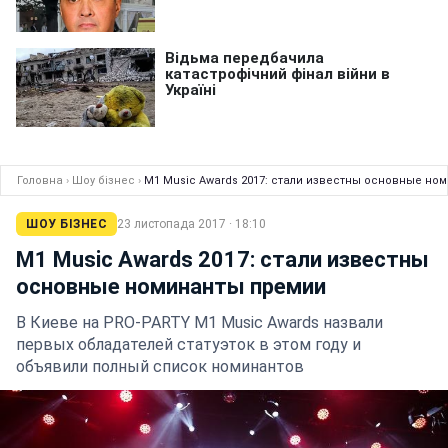
Головна
›
Шоу бізнес
›
M1 Music Awards 2017: стали известны основные но
ШОУ БІЗНЕС
23 листопада 2017 · 18:10
M1 Music Awards 2017: стали известны
основные номинанты премии
В Киеве на PRO-PARTY M1 Music Awards назвали
первых обладателей статуэток в этом году и
объявили полный список номинантов