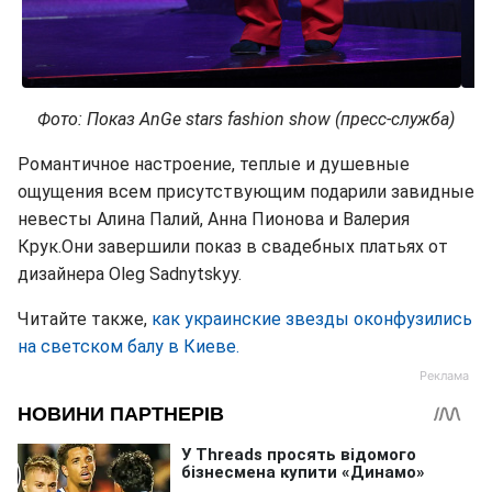
Фото: Показ AnGe stars fashion show (пресс-служба)
Романтичное настроение, теплые и душевные
ощущения всем присутствующим подарили завидные
невесты Алина Палий, Анна Пионова и Валерия
Крук.Они завершили показ в свадебных платьях от
дизайнера Oleg Sadnytskyy.
Читайте также,
как украинские звезды оконфузились
на светском балу в Киеве.