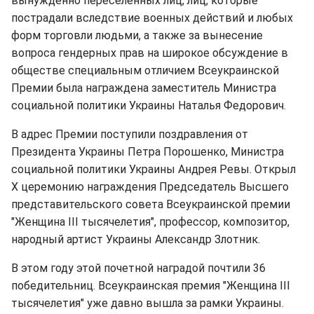
вынужденно переселенных лиц, лиц, которые
пострадали вследствие военных действий и любых
форм торговли людьми, а также за вынесение
вопроса гендерных прав на широкое обсуждение в
обществе специальным отличием Всеукраинской
Премии была награждена заместитель Министра
социальной политики Украины Наталья Федорович.
В адрес Премии поступили поздравления от
Президента Украины Петра Порошенко, Министра
социальной политики Украины Андрея Ревы. Открыл
Х церемонию награждения Председатель Высшего
представительского совета Всеукраинской премии
"Женщина ІІІ тысячелетия", профессор, композитор,
народный артист Украины Александр Злотник.
В этом году этой почетной наградой почтили 36
победительниц. Всеукраинская премия "Женщина ІІІ
тысячелетия" уже давно вышла за рамки Украины.