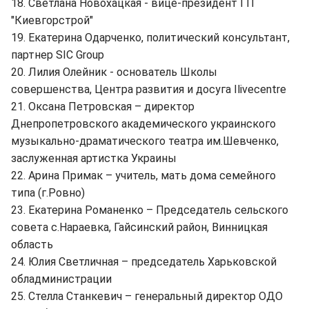
18. Светлана Новохацкая - вице-президент ГП
"Киевгорстрой"
19. Екатерина Одарченко, политический консультант,
партнер SIC Group
20. Лилия Олейник - основатель Школы
совершенства, Центра развития и досуга Ilivecentre
21. Оксана Петровская – директор
Днепропетровского академического украинского
музыкально-драматического театра им.Шевченко,
заслуженная артистка Украины
22. Арина Примак – учитель, мать дома семейного
типа (г.Ровно)
23. Екатерина Романенко – Председатель сельского
совета с.Нараевка, Гайсинский район, Винницкая
область
24. Юлия Светличная – председатель Харьковской
обладминистрации
25. Стелла Станкевич – генеральный директор ОДО