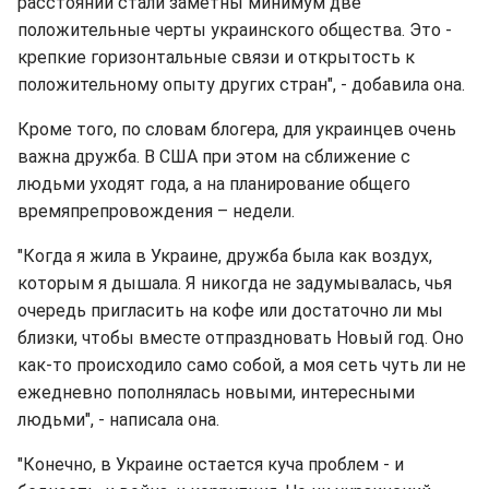
расстоянии стали заметны минимум две
положительные черты украинского общества. Это -
крепкие горизонтальные связи и открытость к
положительному опыту других стран", - добавила она.
Кроме того, по словам блогера, для украинцев очень
важна дружба. В США при этом на сближение с
людьми уходят года, а на планирование общего
времяпрепровождения – недели.
"Когда я жила в Украине, дружба была как воздух,
которым я дышала. Я никогда не задумывалась, чья
очередь пригласить на кофе или достаточно ли мы
близки, чтобы вместе отпраздновать Новый год. Оно
как-то происходило само собой, а моя сеть чуть ли не
ежедневно пополнялась новыми, интересными
людьми", - написала она.
"Конечно, в Украине остается куча проблем - и