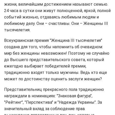
жизни, величайшим достижением называют семью.
24 часа в сутки они живут полноценной, яркой, полной
событий жизнью, отдаваясь любимым людям и
любимому делу. Они – счастливы. Они – Женщины ІІІ
тысячелетия.
Всеукраинская премия "Женщина ІІІ тысячелетия"
создана для того, чтобы напомнить об очевидном:
мир без женщины невозможен! Поэтому не случайно
до Высшего представительского совета, который
ежегодно выбирает победителей премии,
традиционно входят только мужчины. Ведь кто еще
может по достоинству оценить заслуги женщин?
Представительниц прекрасного пола традиционно
награждали в номинациях: "Знаковая фигура",
"Рейтинг", "Перспектива" и "Надежда Украины". За
значительный вклад за соблюдение прав