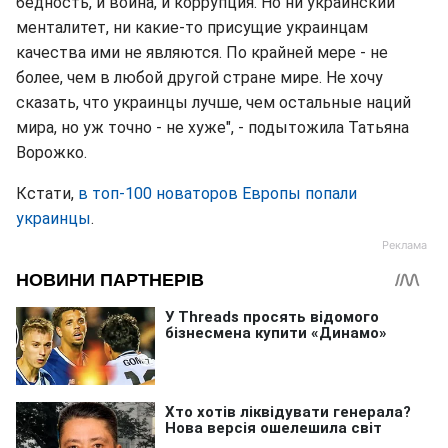
бедность, и война, и коррупция. Но ни украинский
менталитет, ни какие-то присущие украинцам
качества ими не являются. По крайней мере - не
более, чем в любой другой стране мире. Не хочу
сказать, что украинцы лучше, чем остальные наций
мира, но уж точно - не хуже", - подытожила Татьяна
Ворожко.
Кстати,
в топ-100 новаторов Европы попали
украинцы
.