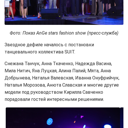
Фото: Показ AnGe stars fashion show (пресс-служба)
Звездное дефиле началось с постановки
танцевального коллектива SUIT.
Снежана Танчук, Анна Ткаченко, Надежда Васина,
Мила Нитич, Яна Луцкая, Алина Палий, Мята, Анна
Добрынева, Наталья Валевская, Иванна Онуфрийчук,
Наталья Морозова, Анюта Славская и многие другие
модели под руководством Кирилла Савченко
порадовали гостей интересными решениями.