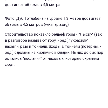
достигает объема в 4,5 метра.
Фото: Дуб Тотлебена на уровне 1,3 метра достигает
объема в 4,5 метров (wikimapia.org)
Строительство исказило рельеф горы - "Лыску" (так
в разговоре называют гору, - ред.) "украсили"
насыпи, рвы и тоннели. Входы в тоннели (потерны, -
ред.) сделаны из кирпичной кладки. На них до сих пор
остались "послания" от часовых, которые охраняли
форт.