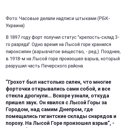
Фото: Часовые делали надписи штыками (РБК-
Украина)
В 1897 году форт получил статус "крепость-склад 3-
го разряда". Одно время на Лысой горе хранился
пироксилин (взрывчатое вещество, - ред.). Позднее,
в 1918-м на Лысой горе произошел взрыв, который
разрушил часть Печерского района.
“Грохот был настолько силен, что многие
форточки открывались сами собой, и все
стекла дрогнули… Вскоре узнали, откуда
пришел звук. Он явился с Лысой Горы за
Городом, над самим Днепром, где
помещались гигантские склады снарядов и
пороху. На Лысой Горе произошел взрыв”, -