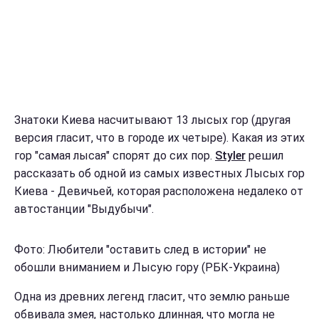
Знатоки Киева насчитывают 13 лысых гор (другая
версия гласит, что в городе их четыре). Какая из этих
гор "самая лысая" спорят до сих пор.
Styler
решил
рассказать об одной из самых известных Лысых гор
Киева - Девичьей, которая расположена недалеко от
автостанции "Выдубычи".
Фото: Любители "оставить след в истории" не
обошли вниманием и Лысую гору (РБК-Украина)
Одна из древних легенд гласит, что землю раньше
обвивала змея, настолько длинная, что могла не