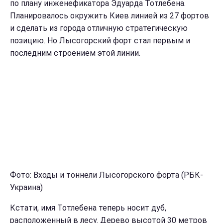
по плану инженефикатора Эдуарда Тотлебена.
Планировалось окружить Киев линией из 27 фортов
и сделать из города отличную стратегическую
позицию. Но Лысогорский форт стал первым и
последним строением этой линии.
Фото: Входы и тоннели Лысогорского форта (РБК-
Украина)
Кстати, имя Тотлебена теперь носит дуб,
расположенный в лесу. Дерево высотой 30 метров