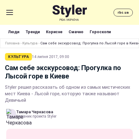
rbc.ua
Люди
Тренди
Корисне
Смачно
Гороскопи
Головна
›
Культура
›
Сам себе экскурсовод: Прогулка по Лысой горе в Киев
КУЛЬТУРА
14 липня 2017, 09:00
Сам себе экскурсовод: Прогулка по
Лысой горе в Киеве
Styler решил рассказать об одном из самых мистических
мест Киева - Лысой горе, которую также называют
Девичьей
Тамара Черкасова
Керівник проекта Styler