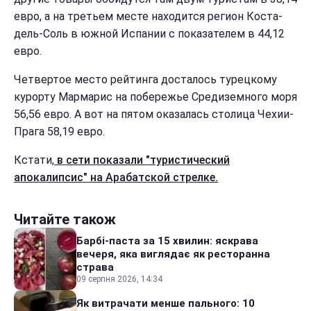
евро, а на третьем месте находится регион Коста-
дель-Соль в южной Испании с показателем в 44,12
евро.
Четвертое место рейтинга досталось турецкому
курорту Мармарис на побережье Средиземного моря
56,56 евро. А вот на пятом оказалась столица Чехии-
Прага 58,19 евро.
Кстати,
в сети показали "туристический
апокалипсис" на Арабатской стрелке.
Читайте також
Барбі-паста за 15 хвилин: яскрава
вечеря, яка виглядає як ресторанна
страва
09 серпня 2026, 14:34
Як витрачати менше пального: 10