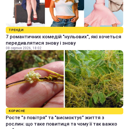
ТРЕНДИ
7 романтичних комедій "нульових", які хочеться
передивлятися знову і знову
08 серпня 2026, 18:02
КОРИСНЕ
Росте "з повітря" та "висмоктує" життя з
рослин: що таке повитиця та чому її так важко