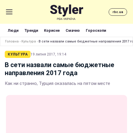
rbc.ua
Люди
Тренди
Корисне
Смачно
Гороскопи
Головна
›
Культура
›
В сети назвали самые бюджетные направления 2017 г
КУЛЬТУРА
19 липня 2017, 19:14
В сети назвали самые бюджетные
направления 2017 года
Как ни странно, Турция оказалась на пятом месте