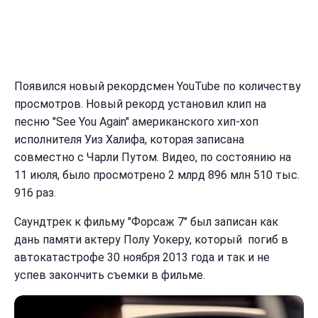
Появился новый рекордсмен YouTube по количеству
просмотров. Новый рекорд установил клип на
песню "See You Again" американского хип-хоп
исполнителя Уиз Халифа, которая записана
совместно с Чарли Путом. Видео, по состоянию на
11 июля, было просмотрено 2 млрд 896 млн 510 тыс.
916 раз.
Саундтрек к фильму "Форсаж 7" был записан как
дань памяти актеру Полу Уокеру, который погиб в
автокатастрофе 30 ноября 2013 года и так и не
успев закончить съемки в фильме.