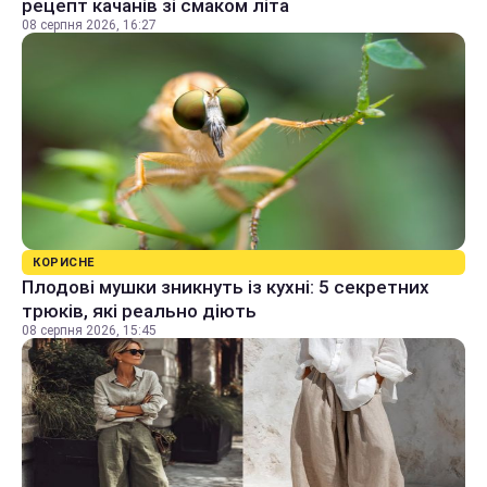
рецепт качанів зі смаком літа
08 серпня 2026, 16:27
КОРИСНЕ
Плодові мушки зникнуть із кухні: 5 секретних
трюків, які реально діють
08 серпня 2026, 15:45