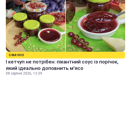
СМАЧНО
І кетчуп не потрібен: пікантний соус із порічок,
який ідеально доповнить м'ясо
08 серпня 2026, 13:39