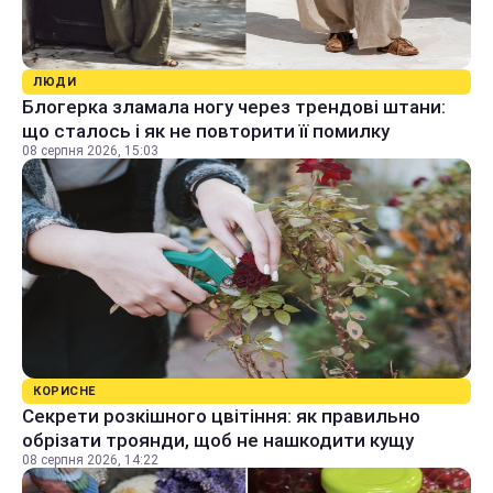
ЛЮДИ
Блогерка зламала ногу через трендові штани:
що сталось і як не повторити її помилку
08 серпня 2026, 15:03
КОРИСНЕ
Секрети розкішного цвітіння: як правильно
обрізати троянди, щоб не нашкодити кущу
08 серпня 2026, 14:22