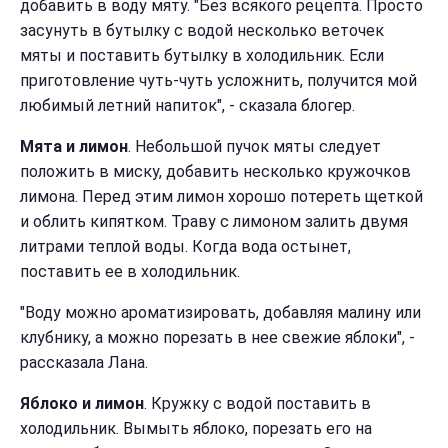
добавить в воду мяту. "Без всякого рецепта. Просто
засунуть в бутылку с водой несколько веточек
мяты и поставить бутылку в холодильник. Если
приготовление чуть-чуть усложнить, получится мой
любимый летний напиток", - сказала блогер.
Мята и лимон
. Небольшой пучок мяты следует
положить в миску, добавить несколько кружочков
лимона. Перед этим лимон хорошо потереть щеткой
и облить кипятком. Траву с лимоном залить двумя
литрами теплой воды. Когда вода остынет,
поставить ее в холодильник.
"Воду можно ароматизировать, добавляя малину или
клубнику, а можно порезать в нее свежие яблоки", -
рассказала Лана.
Яблоко и лимон
. Кружку с водой поставить в
холодильник. Вымыть яблоко, порезать его на