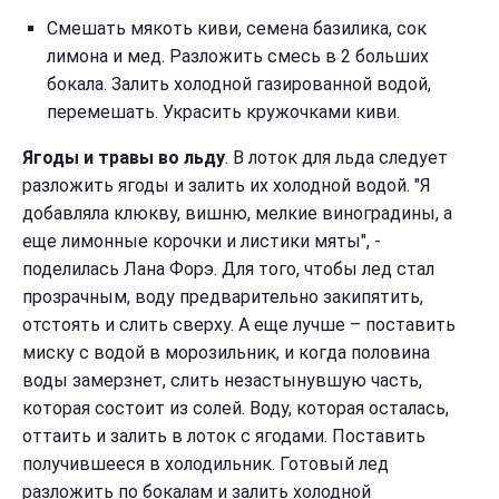
Смешать мякоть киви, семена базилика, сок
лимона и мед. Разложить смесь в 2 больших
бокала. Залить холодной газированной водой,
перемешать. Украсить кружочками киви.
Ягоды и травы во льду
. В лоток для льда следует
разложить ягоды и залить их холодной водой. "Я
добавляла клюкву, вишню, мелкие виноградины, а
еще лимонные корочки и листики мяты", -
поделилась Лана Форэ. Для того, чтобы лед стал
прозрачным, воду предварительно закипятить,
отстоять и слить сверху. А еще лучше – поставить
миску с водой в морозильник, и когда половина
воды замерзнет, слить незастынувшую часть,
которая состоит из солей. Воду, которая осталась,
оттаить и залить в лоток с ягодами. Поставить
получившееся в холодильник. Готовый лед
разложить по бокалам и залить холодной