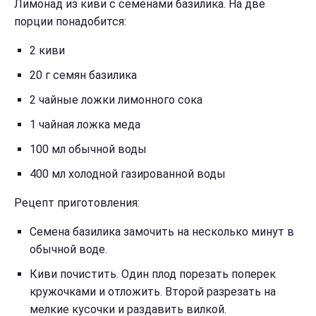
Лимонад из киви с семенами базилика. На две
порции понадобится:
2 киви
20 г семян базилика
2 чайные ложки лимонного сока
1 чайная ложка меда
100 мл обычной воды
400 мл холодной газированной воды
Рецепт приготовления:
Семена базилика замочить на несколько минут в
обычной воде.
Киви почистить. Один плод порезать поперек
кружочками и отложить. Второй разрезать на
мелкие кусочки и раздавить вилкой.