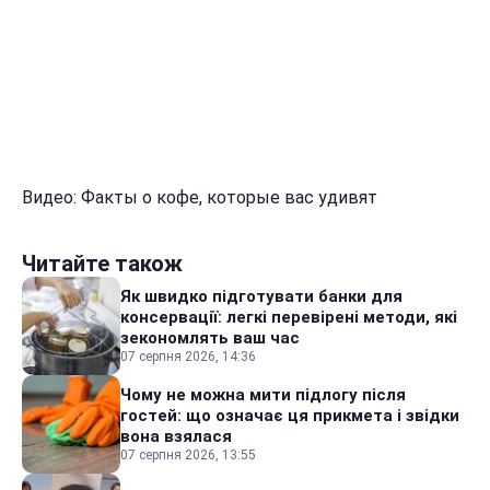
Видео: Факты о кофе, которые вас удивят
Читайте також
Як швидко підготувати банки для
консервації: легкі перевірені методи, які
зекономлять ваш час
07 серпня 2026, 14:36
Чому не можна мити підлогу після
гостей: що означає ця прикмета і звідки
вона взялася
07 серпня 2026, 13:55