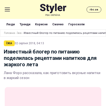
rbc.ua
Люди
Тренди
Корисне
Смачно
Гороскопи
Головна
›
Їжа
›
Известный блогер по питанию поделилась рецептами напит
ЇЖА
02 серпня 2018, 04:13
Известный блогер по питанию
поделилась рецептами напитков для
жаркого лета
Лана Форэ рассказала, как приготовить вкусные напитки
в жаркий сезон