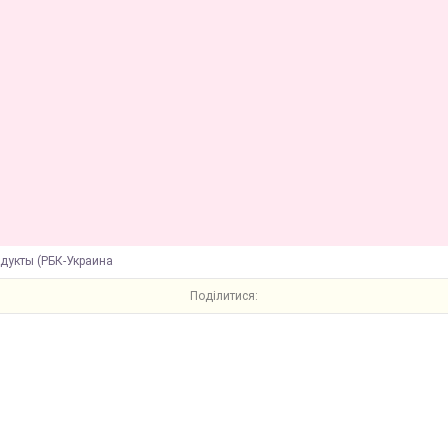
одукты (РБК-Украина
Поділитися: