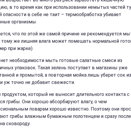
ию, в то время как при использовании немытых частей т
й опасности в себе не таит – термообработка убивает
нные организмы.
ется, что по этой же самой причине не рекомендуется мы
К тому же лишняя влага может помешать нормальной гото
мер при жарке).
 нет необходимости мыть готовые салатные смеси из
ичных упаковок. Такая зелень поступает в магазины уже
танной и промытой, а повторная мойка лишь уберет сок и
 и уж точно не добавит свежести.
 продуктом, который не выносит длительного контакта с 
ся грибы. Они хорошо абсорбируют влагу, о чем
сиональным поварам хорошо известно. Поэтому они про
ают грибы влажным бумажным полотенцем и сразу после
на сковороду.