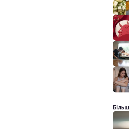
Більш