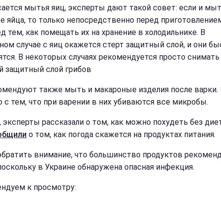
сается мытья яиц, эксперты дают такой совет: если и мы
е яйца, то только непосредственно перед приготовлением,
д тем, как помещать их на хранение в холодильнике. В
ном случае с яиц окажется стерт защитный слой, и они бы
ятся. В некоторых случаях рекомендуется просто снимать
й защитный слой грибов
омендуют также мыть и макароные изделия после варки.
о с тем, что при варении в них убиваются все микробы.
, эксперты рассказали о том, как можно похудеть без диет
общили
о том, как погода скажется на продуктах питания.
обратить внимание, что большинство продуктов рекомен
поскольку в Украине обнаружена опасная инфекция.
ндуем к просмотру: