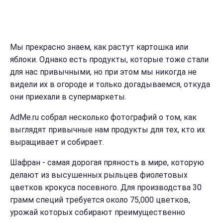
Мы прекрасно знаем, как растут картошка или
яблоки. Однако есть продукты, которые тоже стали
для нас привычными, но при этом мы никогда не
видели их в огороде и только догадываемся, откуда
они приехали в супермаркеты.
AdMe.ru собрал несколько фотографий о том, как
выглядят привычные нам продукты для тех, кто их
выращивает и собирает.
Шафран - самая дорогая пряность в мире, которую
делают из высушенных рыльцев фиолетовых
цветков крокуса посевного. Для производства 30
грамм специй требуется около 75,000 цветков,
урожай которых собирают преимущественно