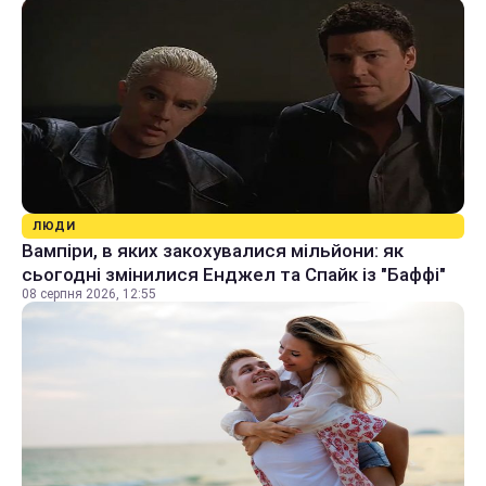
ЛЮДИ
Вампіри, в яких закохувалися мільйони: як
сьогодні змінилися Енджел та Спайк із "Баффі"
08 серпня 2026, 12:55