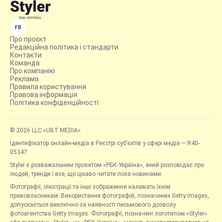
FB
Про проєкт
Редакційна політика і стандарти
Контакти
Команда
Про компанію
Реклама
Правила користування
Правова інформація
Політика конфіденційності
© 2026 LLC «UBT MEDIA»
Ідентифікатор онлайн-медіа в Реєстрі суб’єктів у сфері медіа — R40-
05347
Styler є розважальним проєктом «РБК-Україна», який розповідає про
людей, тренди і все, що цікаво читати поза новинами.
Фотографії, ілюстрації та інші зображення належать їхнім
правовласникам. Використання фотографій, позначених Getty Images,
допускається виключно за наявності письмового дозволу
фотоагентства Getty Images. Фотографії, позначені логотипом «Styler»