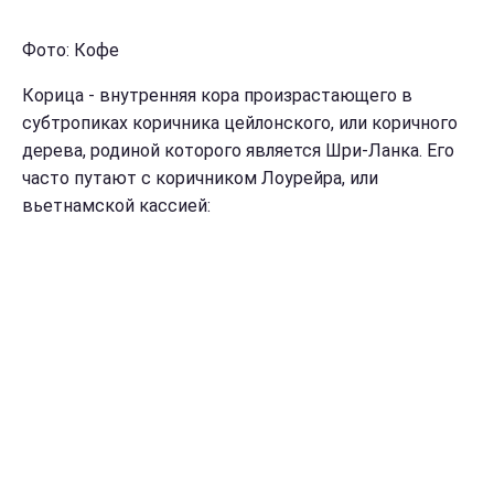
Фото: Кофе
Корица - внутренняя кора произрастающего в
субтропиках коричника цейлонского, или коричного
дерева, родиной которого является Шри-Ланка. Его
часто путают с коричником Лоурейра, или
вьетнамской кассией: