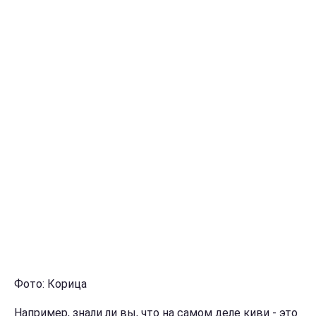
Фото: Корица
Например, знали ли вы, что на самом деле киви - это