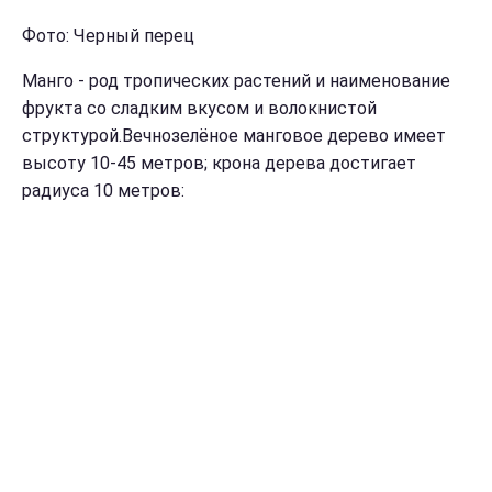
Фото: Черный перец
Манго - род тропических растений и наименование
фрукта со сладким вкусом и волокнистой
структурой.Вечнозелёное манговое дерево имеет
высоту 10-45 метров; крона дерева достигает
радиуса 10 метров: