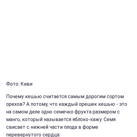
Фото: Киви
Почему кешью считается самым дорогим сортом
орехов? А потому, что каждый орешек кешью - это
на самом деле одно семечко фрукта размером с
манго, который называется яблоко-кажу. Семя
свисает с нижней части плода в форме
перевернутого сердца: