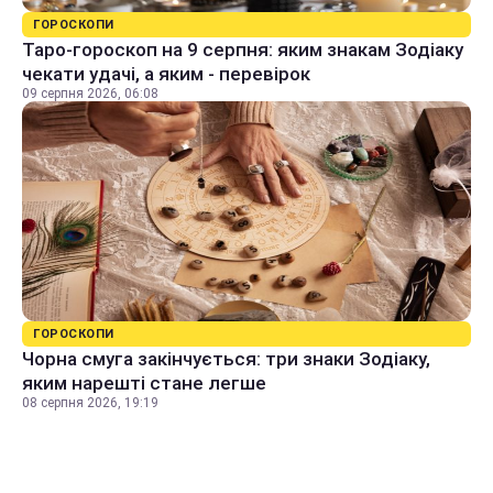
ГОРОСКОПИ
Таро-гороскоп на 9 серпня: яким знакам Зодіаку
чекати удачі, а яким - перевірок
09 серпня 2026, 06:08
ГОРОСКОПИ
Чорна смуга закінчується: три знаки Зодіаку,
яким нарешті стане легше
08 серпня 2026, 19:19