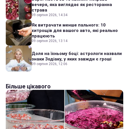
вечеря, яка виглядає як ресторанна
страва
09 серпня 2026, 14:34
Як витрачати менше пального: 10
хитрощів для вашого авто, які реально
працюють
09 серпня 2026, 13:14
Доля на їхньому боці: астрологи назвали
знаки Зодіаку, у яких завжди є гроші
09 серпня 2026, 12:06
Більше цікавого