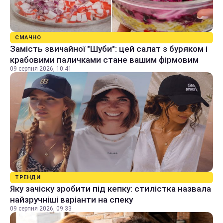
СМАЧНО
Замість звичайної "Шуби": цей салат з буряком і
крабовими паличками стане вашим фірмовим
09 серпня 2026, 10:41
ТРЕНДИ
Яку зачіску зробити під кепку: стилістка назвала
найзручніші варіанти на спеку
09 серпня 2026, 09:33