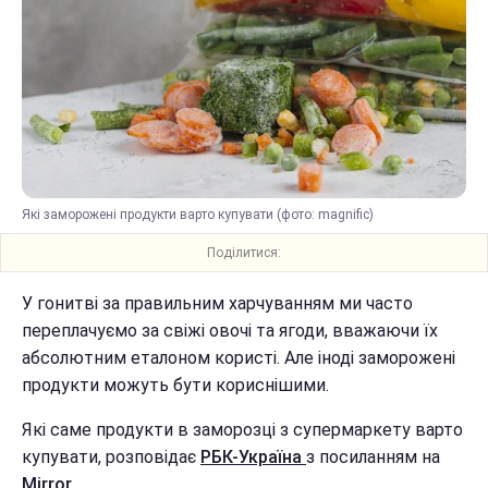
Які заморожені продукти варто купувати (фото: magnific)
Поділитися:
У гонитві за правильним харчуванням ми часто
переплачуємо за свіжі овочі та ягоди, вважаючи їх
абсолютним еталоном користі. Але іноді заморожені
продукти можуть бути кориснішими.
Які саме продукти в заморозці з супермаркету варто
купувати, розповідає
РБК-Україна
з посиланням на
Mirror.