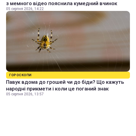
з мемного відео пояснила кумедний вчинок
05 серпня 2026, 14:22
ГОРОСКОПИ
Павук вдома до грошей чи до біди? Що кажуть
народні прикмети і коли це поганий знак
05 серпня 2026, 13:57