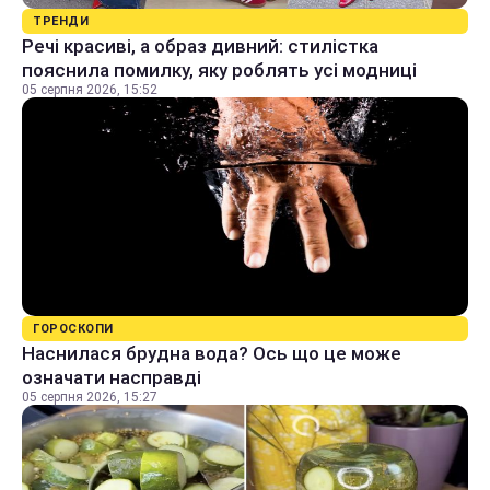
ТРЕНДИ
Речі красиві, а образ дивний: стилістка
пояснила помилку, яку роблять усі модниці
05 серпня 2026, 15:52
ГОРОСКОПИ
Наснилася брудна вода? Ось що це може
означати насправді
05 серпня 2026, 15:27