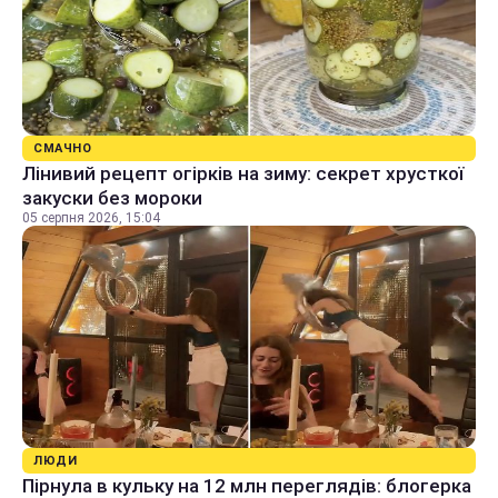
СМАЧНО
Лінивий рецепт огірків на зиму: секрет хрусткої
закуски без мороки
05 серпня 2026, 15:04
ЛЮДИ
Пірнула в кульку на 12 млн переглядів: блогерка