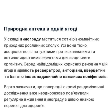
Природна аптека в одній ягоді
У складі
винограду
містяться сотні різноманітних
природних рослинних сполук. Усі вони тісно
асоціюються з потужними протизапальними та
антиоксидантними ефектами для людського
організму. Серед найвідоміших корисних речовин у цій
ягоді виділяють
ресвератрол, антоціани, кверцетин
та багато інших надзвичайно важливих поліфенолів.
Варто зазначити, що попередні окремі рандомізовані
дослідження вже неодноразово пов’язували
регулярне вживання винограду з цілою низкою
переваг для здоров'я.