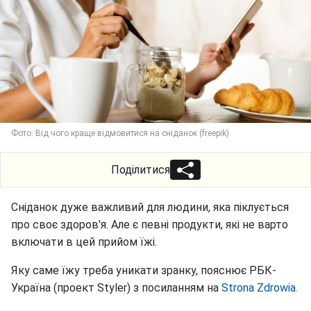
Фото: Від чого краще відмовитися на сніданок (freepik)
Поділитися
Сніданок дуже важливий для людини, яка піклується
про своє здоров'я. Але є певні продукти, які не варто
включати в цей прийом їжі.
Яку саме їжу треба уникати зранку, пояснює РБК-
Україна (проект Styler) з посиланням на
Strona Zdrowia.