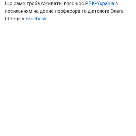
Що саме треба вживати, пояснює
РБК-Україна
з
посиланням на допис професора та дієтолога Олега
Швеця у
Facebook.