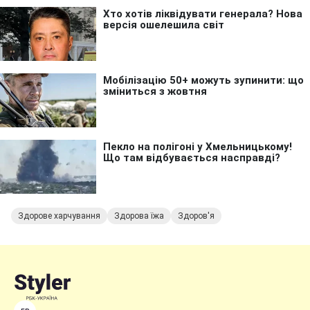
Здорове харчування
Здорова їжа
Здоров'я