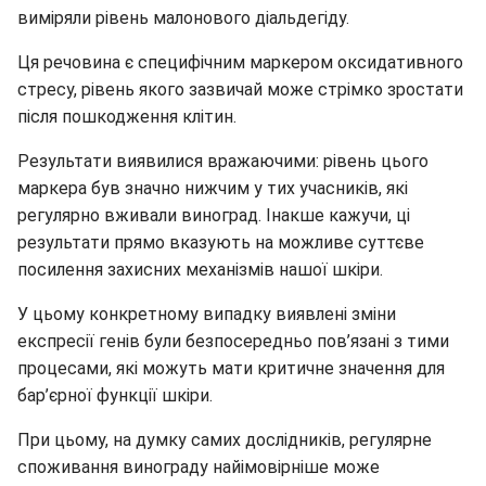
виміряли рівень малонового діальдегіду.
Ця речовина є специфічним маркером оксидативного
стресу, рівень якого зазвичай може стрімко зростати
після пошкодження клітин.
Результати виявилися вражаючими: рівень цього
маркера був значно нижчим у тих учасників, які
регулярно вживали виноград. Інакше кажучи, ці
результати прямо вказують на можливе суттєве
посилення захисних механізмів нашої шкіри.
У цьому конкретному випадку виявлені зміни
експресії генів були безпосередньо пов’язані з тими
процесами, які можуть мати критичне значення для
бар’єрної функції шкіри.
При цьому, на думку самих дослідників, регулярне
споживання винограду найімовірніше може