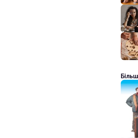
Більш