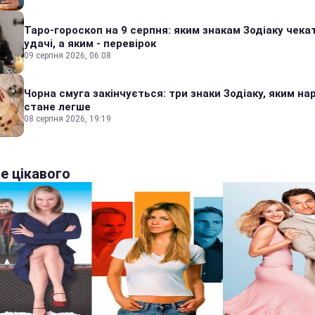
Таро-гороскоп на 9 серпня: яким знакам Зодіаку чека
удачі, а яким - перевірок
09 серпня 2026, 06:08
Чорна смуга закінчується: три знаки Зодіаку, яким на
стане легше
08 серпня 2026, 19:19
е цікавого