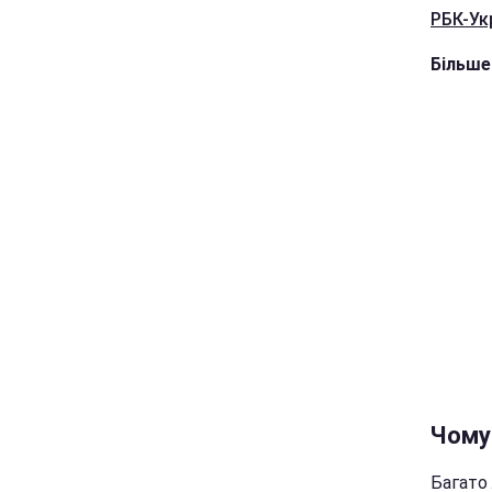
РБК-Ук
Більше
Чому
Багато 