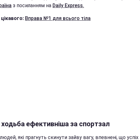
раїна
з посиланням на
Daily Express.
 цікавого:
Вправа №1 для всього тіла
 ходьба ефективніша за спортзал
людей, які прагнуть скинути зайву вагу, впевнені, що успіх