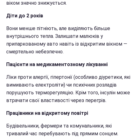
віком значно знижується.
Діти до 2 років
Вони менше пітніють, але виділяють більше
внутрішнього тепла. Залишати малюків у
припаркованому авто навіть із відкритим вікном —
смертельно небезпечно.
Пацієнти на медикаментозному лікуванні
Ліки проти алергії, гіпертонії (особливо діуретики, які
вимивають електроліти) чи психічних розладів
порушують терморегуляцію. Крім того, інсулін може
втрачати свої властивості через перегрів.
Працівники на відкритому повітрі
Будівельники, фермери та комунальники, які
тривалий час перебувають під прямим сонцем.