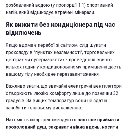
розбавлений водою (у пропорції 1:1) спортивний
напій, який відшкодує втрачені мінерали.
Як вижити без кондиціонера під час
відключень
Якщо вдома є перебої зі світлом, слід шукати
прохолоду в "пунктах незламності", торговельних
центрах чи супермаркетах - проведення всього
кількох годин у кондиціонованому приміщенні дасть
вашому тілу необхідне перезавантаження.
Важливо знати, що звичайні електричні вентилятори
створюють ілюзію комфорту лише до позначки 32
градусів. За вищих температур вони не здатні
запобігти тепловому виснаженню.
Натомість лікарі рекомендують
частіше приймати
прохолодний душ, закривати вікна вдень, носити