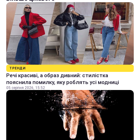
ТРЕНДИ
Речі красиві, а образ дивний: стилістка
пояснила помилку, яку роблять усі модниці
05 серпня 2026, 15:52