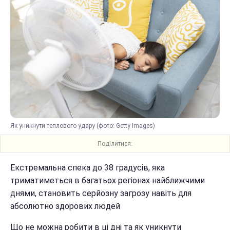
Як уникнути теплового удару (фото: Getty Images)
Поділитися:
Екстремальна спека до 38 градусів, яка
триматиметься в багатьох регіонах найближчими
днями, становить серйозну загрозу навіть для
абсолютно здорових людей
Що не можна робити в ці дні та як уникнути