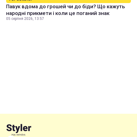
Павук вдома до грошей чи до біди? Що кажуть
народні прикмети і коли це поганий знак
05 серпня 2026, 13:57