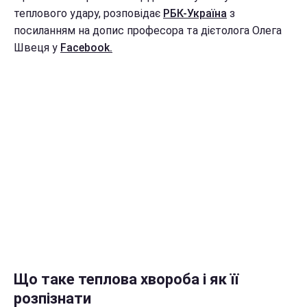
теплового удару, розповідає
РБК-Україна
з
посиланням на допис професора та дієтолога Олега
Швеця у
Facebook.
Що таке теплова хвороба і як її
розпізнати