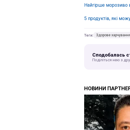
Найгірше морозиво в
5 продуктів, які мож
Теги:
Здорове харчуванн
Сподобалась с
Поділіться нею з др