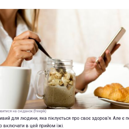
витися на сніданок (freepik)
вий для людини, яка піклується про своє здоров'я. Але є п
то включати в цей прийом їжі.