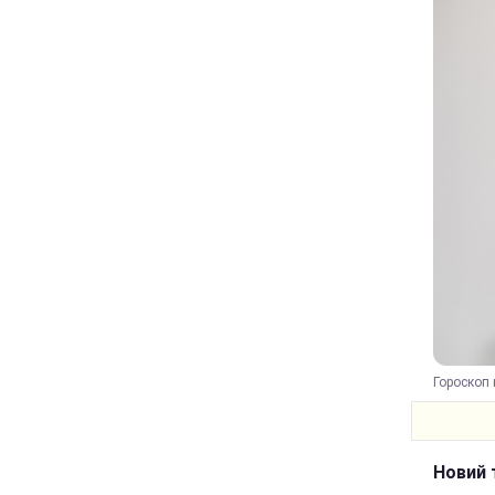
Гороскоп 
Новий 