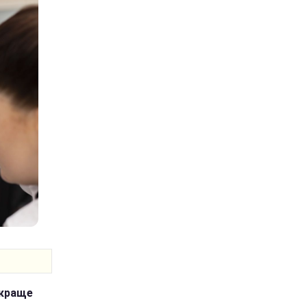
 краще