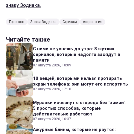
знаку Зодиака.
Гороскоп
Знаки Зодиака
Стрижки
Астрология
Читайте также
С ними не уснешь до утра: 8 жутких
сериалов, которые надолго засядут в
памяти
07 августа 2026, 18:09
10 вещей, которыми нельзя протирать
экран телефона: они могут его испортить
07 августа 2026, 17:18
Муравьи исчезнут с огорода без "химии":
5 простых способов, которые
действительно работают
07 августа 2026, 16:37
Ажурные блины, которые не рвутся: