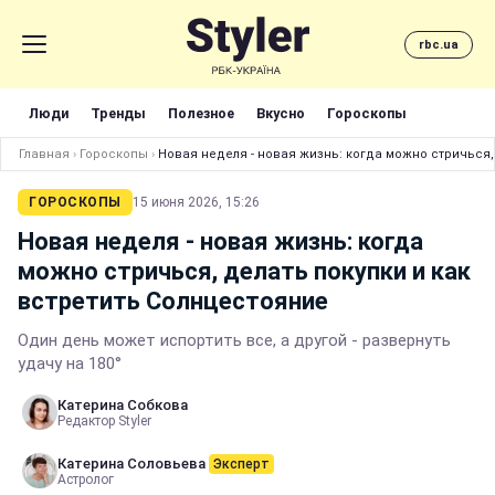
rbc.ua
Люди
Тренды
Полезное
Вкусно
Гороскопы
Главная
›
Гороскопы
›
Новая неделя - новая жизнь: когда можно стричься,
ГОРОСКОПЫ
15 июня 2026, 15:26
Новая неделя - новая жизнь: когда
можно стричься, делать покупки и как
встретить Солнцестояние
Один день может испортить все, а другой - развернуть
удачу на 180°
Катерина Собкова
Редактор Styler
Катерина Соловьева
Эксперт
Астролог