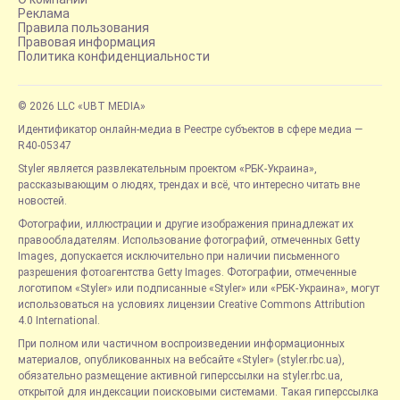
Реклама
Правила пользования
Правовая информация
Политика конфиденциальности
© 2026 LLC «UBT MEDIA»
Идентификатор онлайн-медиа в Реестре субъектов в сфере медиа —
R40-05347
Styler является развлекательным проектом «РБК-Украина»,
рассказывающим о людях, трендах и всё, что интересно читать вне
новостей.
Фотографии, иллюстрации и другие изображения принадлежат их
правообладателям. Использование фотографий, отмеченных Getty
Images, допускается исключительно при наличии письменного
разрешения фотоагентства Getty Images. Фотографии, отмеченные
логотипом «Styler» или подписанные «Styler» или «РБК-Украина», могут
использоваться на условиях лицензии Creative Commons Attribution
4.0 International.
При полном или частичном воспроизведении информационных
материалов, опубликованных на вебсайте «Styler» (styler.rbc.ua),
обязательно размещение активной гиперссылки на styler.rbc.ua,
открытой для индексации поисковыми системами. Такая гиперссылка