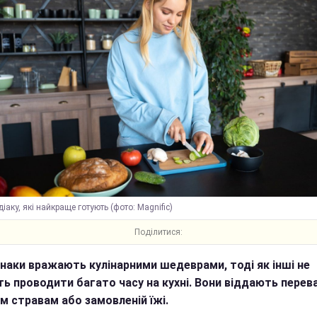
іаку, які найкраще готують (фото: Magnific)
Поділитися:
знаки вражають кулінарними шедеврами, тоді як інші не
ть проводити багато часу на кухні. Вони віддають перев
м стравам або замовленій їжі.