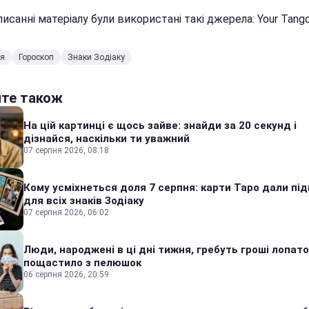
исанні матеріалу були використані такі джерела: Your Tango,
ія
Гороскоп
Знаки Зодіаку
йте також
На цій картинці є щось зайве: знайди за 20 секунд і
дізнайся, наскільки ти уважний
07 серпня 2026, 08:18
Кому усміхнеться доля 7 серпня: карти Таро дали під
для всіх знаків Зодіаку
07 серпня 2026, 06:02
Люди, народжені в ці дні тижня, гребуть гроші лопато
пощастило з пелюшок
06 серпня 2026, 20:59