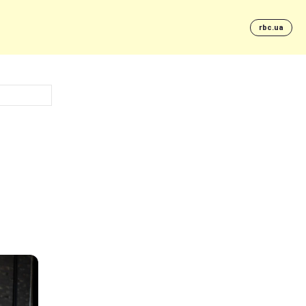
rbc.ua