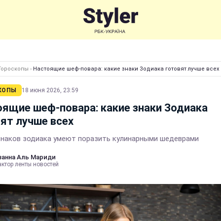
Гороскопы
›
Настоящие шеф-повара: какие знаки Зодиака готовят лучше всех
КОПЫ
18 июня 2026, 23:59
ящие шеф-повара: какие знаки Зодиака
ят лучше всех
знаков зодиака умеют поразить кулинарными шедеврами
анна Аль Мариди
актор ленты новостей