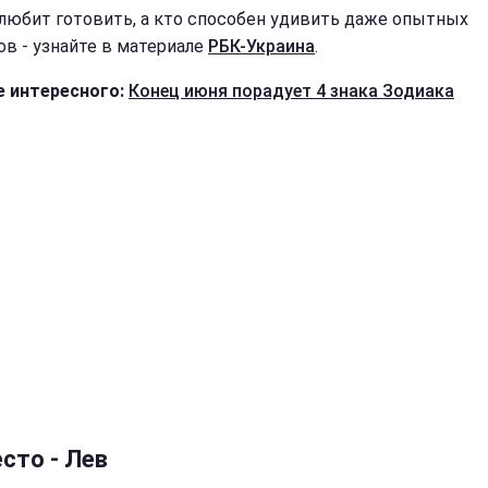
 любит готовить, а кто способен удивить даже опытных
ов - узнайте в материале
РБК-Украина
.
 интересного:
Конец июня порадует 4 знака Зодиака
сто - Лев