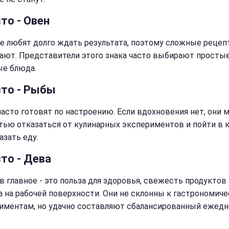
то - Овен
е любят долго ждать результата, поэтому сложные реце
ают. Представители этого знака часто выбирают простые
е блюда.
сто - Рыбы
асто готовят по настроению. Если вдохновения нет, они 
тью отказаться от кулинарных экспериментов и пойти в 
азать еду.
то - Дева
в главное - это польза для здоровья, свежесть продуктов 
а на рабочей поверхности. Они не склонны к гастрономич
иментам, но удачно составляют сбалансированный ежед
.