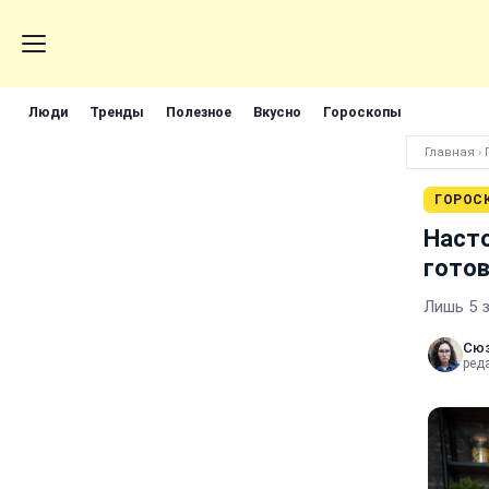
Люди
Тренды
Полезное
Вкусно
Гороскопы
Главная
›
ГОРОС
Насто
готов
Лишь 5 
Сюз
ред