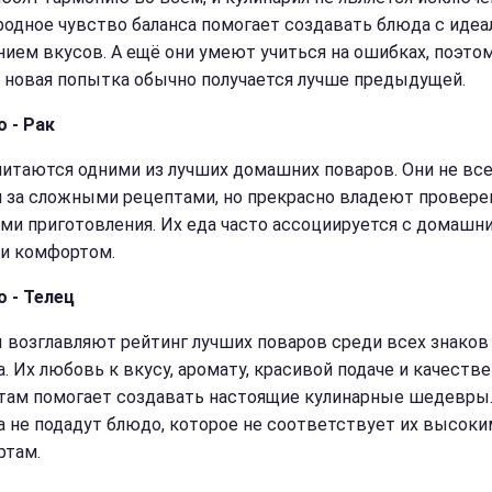
родное чувство баланса помогает создавать блюда с иде
нием вкусов. А ещё они умеют учиться на ошибках, поэто
 новая попытка обычно получается лучше предыдущей.
о - Рак
читаются одними из лучших домашних поваров. Они не вс
я за сложными рецептами, но прекрасно владеют провер
ми приготовления. Их еда часто ассоциируется с домашн
и комфортом.
о - Телец
 возглавляют рейтинг лучших поваров среди всех знаков
а. Их любовь к вкусу, аромату, красивой подаче и качест
там помогает создавать настоящие кулинарные шедевры.
а не подадут блюдо, которое не соответствует их высоки
ртам.