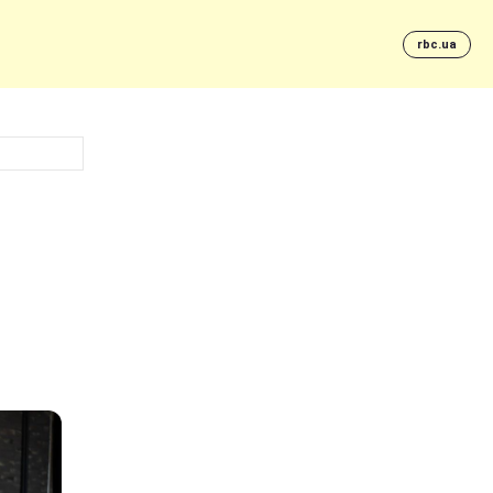
rbc.ua