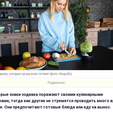
иака, которые лучше всех готовят (фото: Magnific)
Поделиться:
рые знаки зодиака поражают своими кулинарными
ами, тогда как другие не стремятся проводить много 
не. Они предпочитают готовые блюда или еду на вынос.