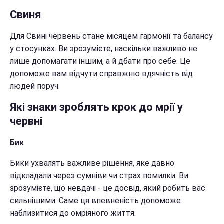
Свиня
Для Свині червень стане місяцем гармонії та балансу
у стосунках. Ви зрозумієте, наскільки важливо не
лише допомагати іншим, а й дбати про себе. Це
допоможе вам відчути справжню вдячність від
людей поруч.
Які знаки зроблять крок до мрії у
червні
Бик
Бики ухвалять важливе рішення, яке давно
відкладали через сумніви чи страх помилки. Ви
зрозумієте, що невдачі - це досвід, який робить вас
сильнішими. Саме ця впевненість допоможе
наблизитися до омріяного життя.