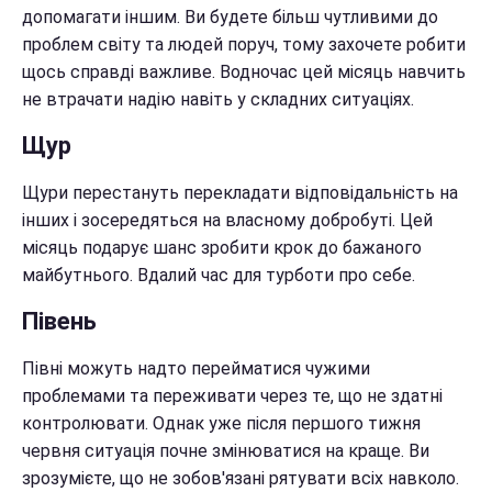
допомагати іншим. Ви будете більш чутливими до
проблем світу та людей поруч, тому захочете робити
щось справді важливе. Водночас цей місяць навчить
не втрачати надію навіть у складних ситуаціях.
Щур
Щури перестануть перекладати відповідальність на
інших і зосередяться на власному добробуті. Цей
місяць подарує шанс зробити крок до бажаного
майбутнього. Вдалий час для турботи про себе.
Півень
Півні можуть надто перейматися чужими
проблемами та переживати через те, що не здатні
контролювати. Однак уже після першого тижня
червня ситуація почне змінюватися на краще. Ви
зрозумієте, що не зобов'язані рятувати всіх навколо.