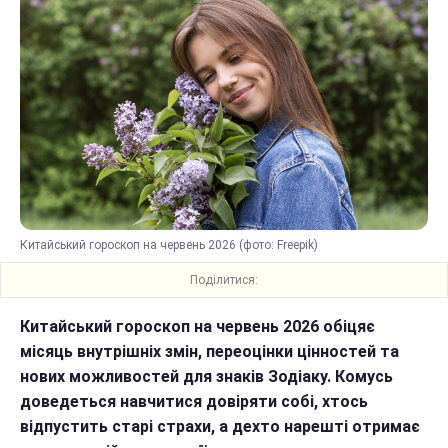
Китайський гороскоп на червень 2026 (фото: Freepik)
Поділитися:
Китайський гороскоп на червень 2026 обіцяє
місяць внутрішніх змін, переоцінки цінностей та
нових можливостей для знаків Зодіаку. Комусь
доведеться навчитися довіряти собі, хтось
відпустить старі страхи, а дехто нарешті отримає