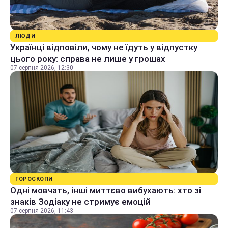
ЛЮДИ
Українці відповіли, чому не їдуть у відпустку
цього року: справа не лише у грошах
07 серпня 2026, 12:30
ГОРОСКОПИ
Одні мовчать, інші миттєво вибухають: хто зі
знаків Зодіаку не стримує емоцій
07 серпня 2026, 11:43