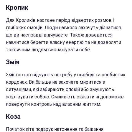
Кролик
Для Кроликів настане період відвертих розмов і
глибоких емоцій. Люди навколо захочуть дізнатися,
що ви насправді відчуваєте. Також доведеться
навчитися берегти власну енергію та не дозволяти
токсичним людям виснажувати себе.
Змія
Змії гостро відчують потребу у свободі та особистих
кордонах. Ви більше не захочете миритися з
ситуаціями, які забирають спокій або змушують
жертвувати собою. Сміливість сказати ні допоможе
повернути контроль над власним життям.
Коза
Початок літа подарує натхнення та бажання