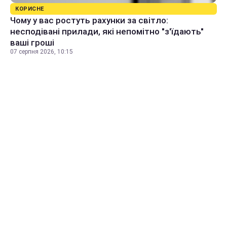
КОРИСНЕ
Чому у вас ростуть рахунки за світло:
несподівані прилади, які непомітно "з'їдають"
ваші гроші
07 серпня 2026, 10:15