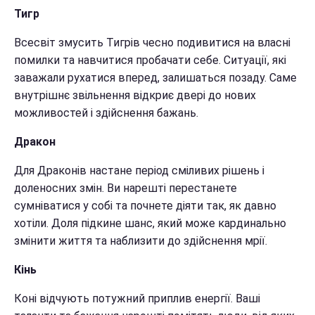
Тигр
Всесвіт змусить Тигрів чесно подивитися на власні
помилки та навчитися пробачати себе. Ситуації, які
заважали рухатися вперед, залишаться позаду. Саме
внутрішнє звільнення відкриє двері до нових
можливостей і здійснення бажань.
Дракон
Для Драконів настане період сміливих рішень і
доленосних змін. Ви нарешті перестанете
сумніватися у собі та почнете діяти так, як давно
хотіли. Доля підкине шанс, який може кардинально
змінити життя та наблизити до здійснення мрії.
Кінь
Коні відчують потужний приплив енергії. Ваші