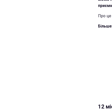
приємн
Про це 
Більше
12 мі