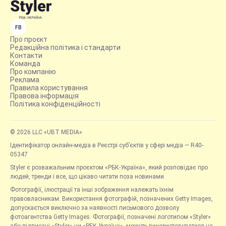
FB
Про проєкт
Редакційна політика і стандарти
Контакти
Команда
Про компанію
Реклама
Правила користування
Правова інформація
Політика конфіденційності
© 2026 LLC «UBT MEDIA»
Ідентифікатор онлайн-медіа в Реєстрі суб’єктів у сфері медіа — R40-
05347
Styler є розважальним проєктом «РБК-Україна», який розповідає про
людей, тренди і все, що цікаво читати поза новинами.
Фотографії, ілюстрації та інші зображення належать їхнім
правовласникам. Використання фотографій, позначених Getty Images,
допускається виключно за наявності письмового дозволу
фотоагентства Getty Images. Фотографії, позначені логотипом «Styler»