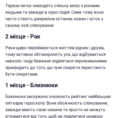
Терези легко знаходять спільну мову з різними
людьми та завжди в курсі подій. Саме тому вони
часто стають джерелом останніх новин і чуток у
своєму колі спілкування.
2 місце - Рак
Раки щиро переймаються життям рідних і друзів,
тому активно обговорюють усе, що відбувається
навколо. Іноді бажання поділитися переживаннями
призводить до того, що чужі секрети перестають
бути секретами.
1 місце - Близнюки
Близнюки заслужено очолюють рейтинг найбільших
пліткарів гороскопу. Вони обожнюють спілкування,
завжди мають свіжі новини та просто не можуть
втриматися від того, щоб не поділитися цікавою