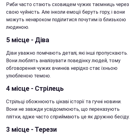
Риби часто стають сховищем чужих таємниць через
свою чуйність. Але інколи емоції беруть гору, і вони
можуть ненароком поділитися почутим із близькою
людиною.
5 місце - Діва
Діви уважно помічають деталі, які інші пропускають.
Вони люблять аналізувати поведінку людей, тому
обговорення чужих вчинків нерідко стає їхньою
улюбленою темою.
4 місце - Стрілець
Стрільці обожнюють цікаві історії та гучні новини.
Вони не завжди усвідомлюють, що переказують
плітки, адже часто сприймають це як дружню бесіду.
3 місце - Терези