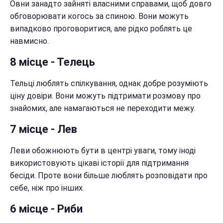
Овни занадто зайняті власними справами, щоб довго
обговорювати когось за спиною. Вони можуть
випадково проговоритися, але рідко роблять це
навмисно.
8 місце - Телець
Тельці люблять спілкування, однак добре розуміють
ціну довіри. Вони можуть підтримати розмову про
знайомих, але намагаються не переходити межу.
7 місце - Лев
Леви обожнюють бути в центрі уваги, тому іноді
використовують цікаві історії для підтримання
бесіди. Проте вони більше люблять розповідати про
себе, ніж про інших.
6 місце - Риби