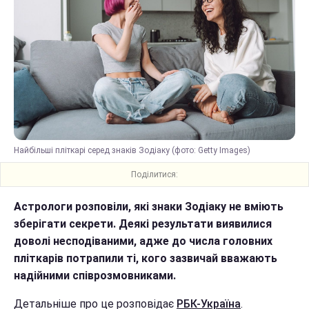
Найбільші пліткарі серед знаків Зодіаку (фото: Getty Images)
Поділитися:
Астрологи розповіли, які знаки Зодіаку не вміють
зберігати секрети. Деякі результати виявилися
доволі несподіваними, адже до числа головних
пліткарів потрапили ті, кого зазвичай вважають
надійними співрозмовниками.
Детальніше про це розповідає
РБК-Україна
.