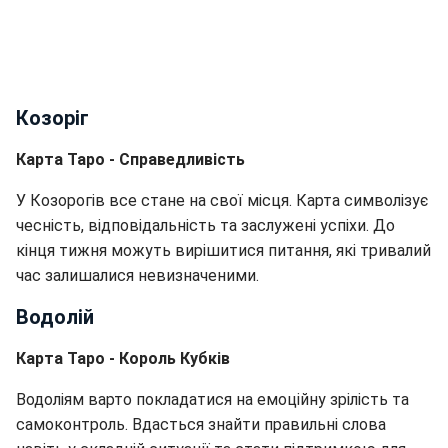
Козоріг
Карта Таро - Справедливість
У Козорогів все стане на свої місця. Карта символізує
чесність, відповідальність та заслужені успіхи. До
кінця тижня можуть вирішитися питання, які тривалий
час залишалися невизначеними.
Водолій
Карта Таро - Король Кубків
Водоліям варто покладатися на емоційну зрілість та
самоконтроль. Вдасться знайти правильні слова