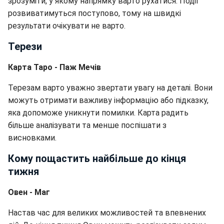
зрозуміти, у якому напрямку варто рухатися. Події
розвиватимуться поступово, тому на швидкі
результати очікувати не варто.
Терези
Карта Таро - Паж Мечів
Терезам варто уважно звертати увагу на деталі. Вони
можуть отримати важливу інформацію або підказку,
яка допоможе уникнути помилки. Карта радить
більше аналізувати та менше поспішати з
висновками.
Кому пощастить найбільше до кінця
тижня
Овен - Маг
Настав час для великих можливостей та впевнених