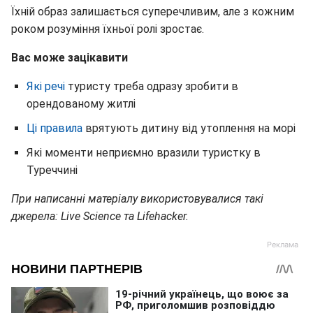
Їхній образ залишається суперечливим, але з кожним
роком розуміння їхньої ролі зростає.
Вас може зацікавити
Які речі
туристу треба одразу зробити в
орендованому житлі
Ці правила
врятують дитину від утоплення на морі
Які моменти неприємно вразили туристку в
Туреччині
При написанні матеріалу використовувалися такі
джерела: Live Science та Lifehacker.