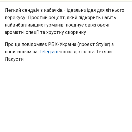
Легкий сендвіч з кабачків - ідеальна ідея для літнього
перекусу! Простий рецепт, який підкорить навіть
найвибагливіших гурманів, поєднує свіжі овочі,
ароматні спеції та хрустку скоринку.
Про це повідомляє РБК-Україна (проект Styler) з
посиланням на
Telegram
-канал дієтолога Тетяни
Лакусти.