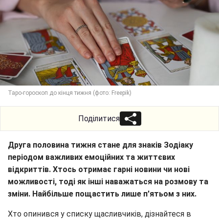
Таро-гороскоп до кінця тижня (фото: Freepik)
Поділитися
Друга половина тижня стане для знаків Зодіаку
періодом важливих емоційних та життєвих
відкриттів. Хтось отримає гарні новини чи нові
можливості, тоді як інші наважаться на розмову та
зміни. Найбільше пощастить лише п'ятьом з них.
Хто опинився у списку щасливчиків, дізнайтеся в