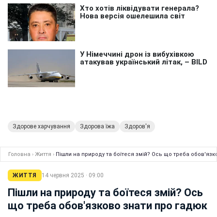
Здорове харчування
Здорова їжа
Здоров'я
Головна
›
Життя
›
Пішли на природу та боїтеся змій? Ось що треба обов'язк
ЖИТТЯ
14 червня 2025 · 09:00
Пішли на природу та боїтеся змій? Ось
що треба обов'язково знати про гадюк