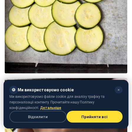
🍪
Ми використовуємо cookie
✕
Ми використовуємо файли cookie для аналізу трафіку та
персоналізації контенту. Прочитайте нашу Політику
конфіденційності.
Детальніше
Відхилити
Прийняти всі