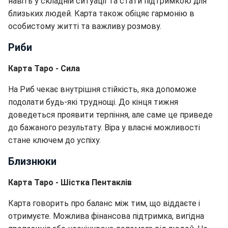
навіть у складній ситуації та стати підтримкою для
близьких людей. Карта також обіцяє гармонію в
особистому житті та важливу розмову.
Риби
Карта Таро - Сила
На Риб чекає внутрішня стійкість, яка допоможе
подолати будь-які труднощі. До кінця тижня
доведеться проявити терпіння, але саме це приведе
до бажаного результату. Віра у власні можливості
стане ключем до успіху.
Близнюки
Карта Таро - Шістка Пентаклів
Карта говорить про баланс між тим, що віддаєте і
отримуєте. Можлива фінансова підтримка, вигідна