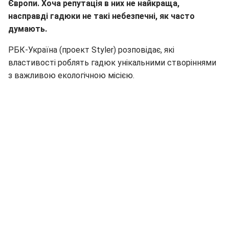
Європи. Хоча репутація в них не найкраща,
насправді гадюки не такі небезпечні, як часто
думають.
РБК-Україна (проект Styler) розповідає, які
властивості роблять гадюк унікальними створіннями
з важливою екологічною місією.