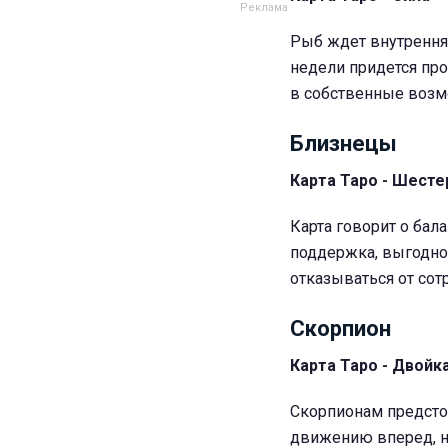
Рыб ждет внутрення
недели придется про
в собственные возм
Близнецы
Карта Таро - Шесте
Карта говорит о бал
поддержка, выгодно
отказываться от со
Скорпион
Карта Таро - Двойк
Скорпионам предсто
движению вперед, но