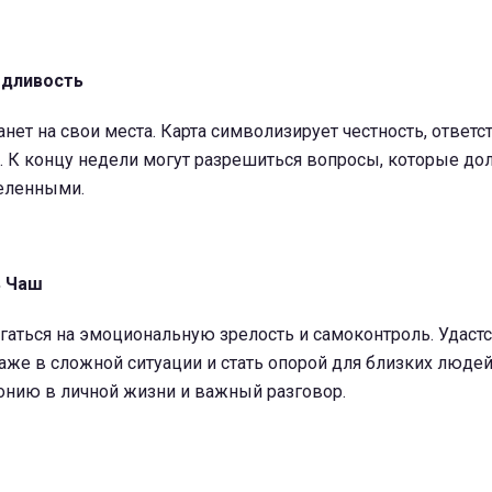
едливость
анет на свои места. Карта символизирует честность, ответс
. К концу недели могут разрешиться вопросы, которые до
еленными.
ь Чаш
гаться на эмоциональную зрелость и самоконтроль. Удастс
же в сложной ситуации и стать опорой для близких людей
онию в личной жизни и важный разговор.