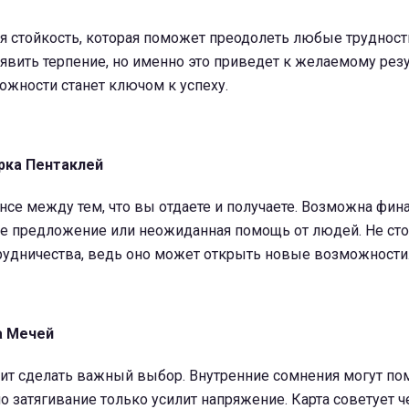
я стойкость, которая поможет преодолеть любые трудност
явить терпение, но именно это приведет к желаемому резу
ожности станет ключом к успеху.
рка Пентаклей
ансе между тем, что вы отдаете и получаете. Возможна фин
е предложение или неожиданная помощь от людей. Не сто
трудничества, ведь оно может открыть новые возможности
а Мечей
ит сделать важный выбор. Внутренние сомнения могут п
 затягивание только усилит напряжение. Карта советует ч