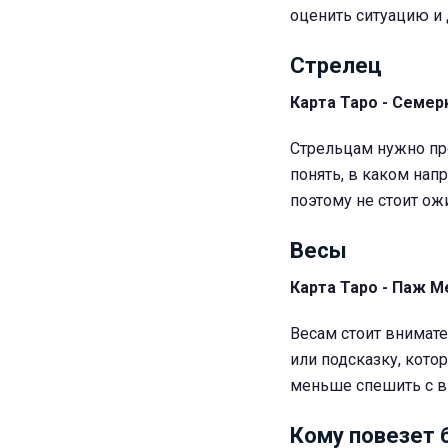
оценить ситуацию и 
Стрелец
Карта Таро - Семер
Стрельцам нужно пр
понять, в каком нап
поэтому не стоит ож
Весы
Карта Таро - Паж М
Весам стоит внимат
или подсказку, кото
меньше спешить с 
Кому повезет 