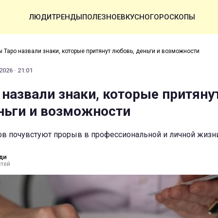
ЛЮДИ
ТРЕНДЫ
ПОЛЕЗНОЕ
ВКУСНО
ГОРОСКОПЫ
ы Таро назвали знаки, которые притянут любовь, деньги и возможности
026 · 21:01
 назвали знаки, которые притяну
ньги и возможности
ов почувстуют прорыв в профессиональной и личной жизн
ди
стей