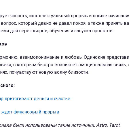
рует ясность, интеллектуальный прорыв и новые начинани
а вопрос, который давно не давал покоя, а также принять 
емя для переговоров, обучения и запуска проектов.
ков
рмонию, взаимопонимание и любовь. Одинокие представи
овека, с которым быстро возникнет эмоциональная связь, а
иях, почувствуют новую волну близости.
сного:
р притягивают деньги и счастье
а ждет финансовый прорыв
иала были использованы такие источники: Astro, Tarot.