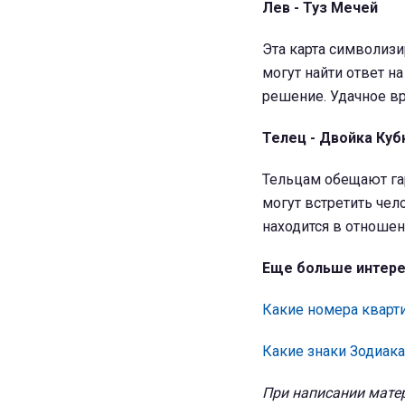
Лев - Туз Мечей
Эта карта символизи
могут найти ответ н
решение. Удачное вр
Телец - Двойка Куб
Тельцам обещают га
могут встретить чел
находится в отношен
Еще больше интере
Какие номера кварти
Какие знаки Зодиак
При написании матер