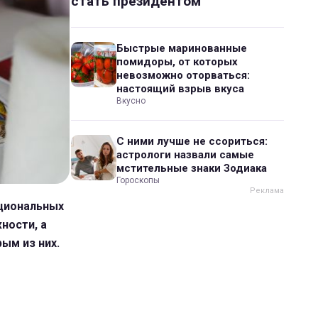
стать президентом
Быстрые маринованные
помидоры, от которых
невозможно оторваться:
настоящий взрыв вкуса
Вкусно
С ними лучше не ссориться:
астрологи назвали самые
мстительные знаки Зодиака
Гороскопы
оциональных
ности, а
ым из них.