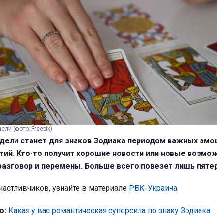
ели (фото: Freepik)
едели станет для знаков Зодиака периодом важных эм
ий. Кто-то получит хорошие новости или новые возмож
разговор и перемены. Больше всего повезет лишь пятер
счастливчиков, узнайте в материале
РБК-Украина
.
о:
Какая у вас романтическая суперсила по знаку Зодиака