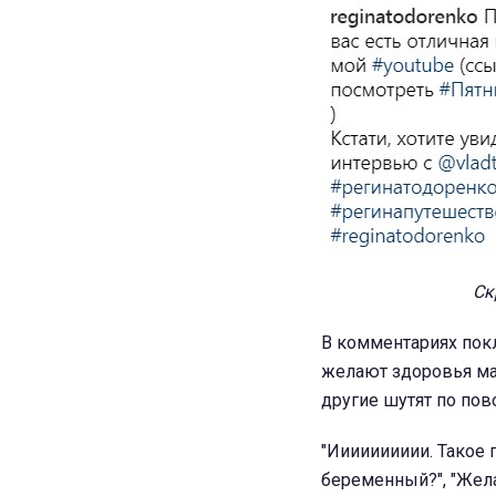
Ск
В комментариях пок
желают здоровья ма
другие шутят по пов
"Ииииииииии. Такое п
беременный?", "Жела