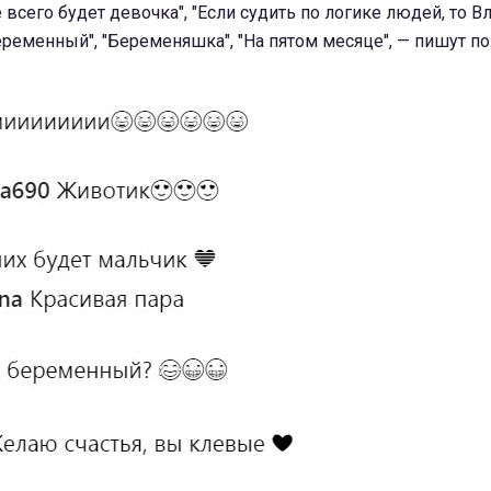
всего будет девочка", "Если судить по логике людей, то Вл
ременный", "Беременяшка", "На пятом месяце", — пишут п