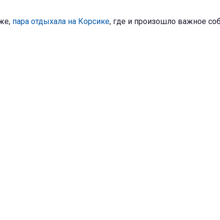
же,
пара отдыхала на Корсике
, где и произошло важное со