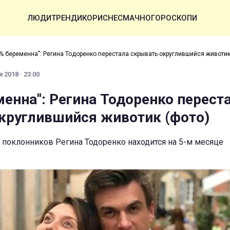
ЛЮДИ
ТРЕНДИ
КОРИСНЕ
СМАЧНО
ГОРОСКОПИ
% беременна": Регина Тодоренко перестала скрывать округлившийся животик
 2018 · 23:00
менна": Регина Тодоренко перест
круглившийся животик (фото)
поклонников Регина Тодоренко находится на 5-м месяце