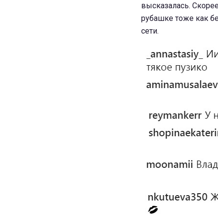
высказалась. Скорее 
рубашке тоже как бе
сети.