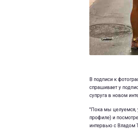
В подписи к фотогра
спрашивает у подпис
супруга в новом инт
"Пока мы целуемся, 
профиле) и посмотр
интервью с Владом 