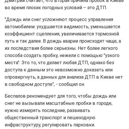
Дмитрий считает, что вторая причина пробок в Киеве
во время плохих погодных условий – это ДТП.
"Дождь или снег усложняют процесс управления
автомобилем: ухудшается видимость, уменьшается
коэффициент сцепления, увеличивается тормозной
путь и так далее. В дождь аварии происходят чаще, а
их последствия более серьезны. Нет более легкого
способа создать пробку, нежели с помощью "узкого
места". Это то, что делает любая ДТП, однако без
доступа к данным это невозможно доказать или
опровергнуть, а данных для анализа ДТП в Киеве нет
в свободном доступе", - сообщил он.
Беспалов рекомендует для того, чтобы дождь или
снег не вызывали масштабные пробки в городе,
нужно измерять последние, развивать
общественный транспорт и пешеходную
инфраструктуру, регулировать парковки.