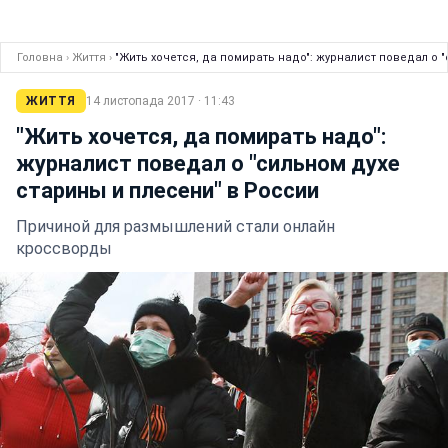
Головна
›
Життя
›
"Жить хочется, да помирать надо": журналист поведал о 
ЖИТТЯ
14 листопада 2017 · 11:43
"Жить хочется, да помирать надо":
журналист поведал о "сильном духе
старины и плесени" в России
Причиной для размышлений стали онлайн
кроссворды