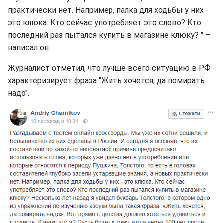
практически нет. Например, палка для ходьбы у них -
это клюка. Кто сейчас употребляет это слово? Кто
последний раз пытался купить в магазине клюку? " –
написал он.
Журналист отметил, что лучше всего ситуацию в РФ
характеризирует фраза "Жить хочется, да помирать
надо".