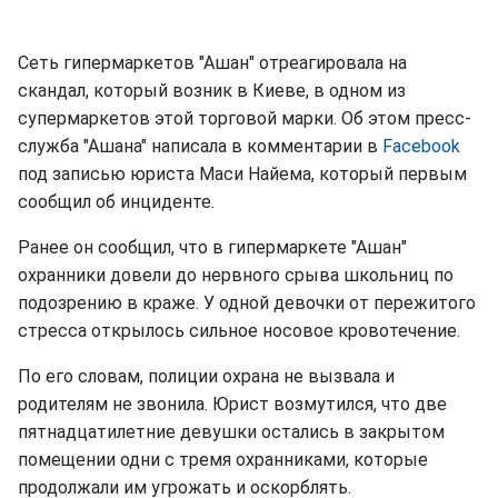
Сеть гипермаркетов "Ашан" отреагировала на
скандал, который возник в Киеве, в одном из
супермаркетов этой торговой марки. Об этом пресс-
служба "Ашана" написала в комментарии в
Facebook
под записью юриста Маси Найема, который первым
сообщил об инциденте.
Ранее он сообщил, что в гипермаркете "Ашан"
охранники довели до нервного срыва школьниц по
подозрению в краже. У одной девочки от пережитого
стресса открылось сильное носовое кровотечение.
По его словам, полиции охрана не вызвала и
родителям не звонила. Юрист возмутился, что две
пятнадцатилетние девушки остались в закрытом
помещении одни с тремя охранниками, которые
продолжали им угрожать и оскорблять.