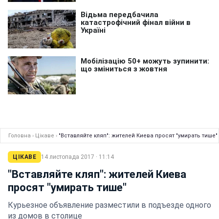
Головна
›
Цікаве
›
"Вставляйте кляп": жителей Киева просят "умирать тише"
ЦІКАВЕ
14 листопада 2017 · 11:14
"Вставляйте кляп": жителей Киева
просят "умирать тише"
Курьезное объявление разместили в подъезде одного
из домов в столице