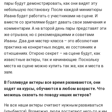
пары будут демонстрировать, как они видят эту
небольшую постановку. После каждой миниатюры
Ивана будет работать с участниками на сцене. И
вместе со зрителями будет давать свои замечания и
комментарии. А на второй день пары представят эти
же отрывки, но с рекомендациями и советами
Иваны. Два дня мастер-класса – это абсолютная
практика на конкретных людях, их состояниях и
отношениях. Открою секрет – на сцене будут, как
известные актеры, так и начинающие. Поскольку
места на сцене можно купить так же, как и места в
зале.
В Голливуде актеры все время развиваются, они
ходят на курсы, обучаются в любом возрасте. Что
можешь сказать по поводу наших актеров?
Не все наши актеры считают нужным развиваться
(улыбается). Возможно, люди достигают чего-то и им