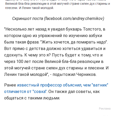
Скриншот поста (facebook.com/andrey.chernikov)
"Несколько лет назад я увидел букварь Толстого, в
котором одно из упражнений по изучению азбуки
была такая фраза: "Жить хочется, да помирать надо".
Вот прямо с детства должно хотеться удавиться и
сдохнуть. К чему это я? Пусть будет к тому, что и
через 100 лет после Великой бла-бла революции в
этой могучей стране силен дух старины и плесени. И
Ленин такой молодой", - подытожил Черников.
Ранее
известный профессор объяснил, чем "ватник"
отличается от "совка"
. Он также дал советы, как
общаться с такими людьми.