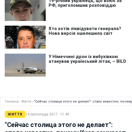
Головна
›
Життя
›
"Сейчас столица этого не делает": стало известно, поче
ЖИТТЯ
14 листопада 2017 · 11:49
"Сейчас столица этого не делает":