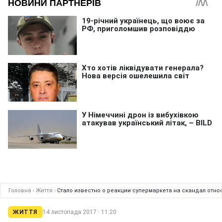
Головна
›
Життя
›
Стало известно о реакции супермаркета на скандал отн
ЖИТТЯ
14 листопада 2017 · 11:20