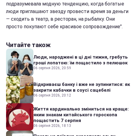
подразумевала модную тенденцию, когда богатые
люди приглашают звезду провести время за деньги
— сходить в театр, в ресторан, на рыбалку. Они
просто покупают себе красивое сопровождение".
Читайте також
Люди, народжені в ці дні тижня, гребуть
гроші лопатою: їм пощастило з пелюшок
06 серпня 2026, 20:59
Відкриваєш банку і вже не зупинитися: як
закрити кабачки в соусі сацебелі
06 серпня 2026, 20:12
Життя кардинально зміниться на краще:
яким знакам китайського гороскопа
пощастить 7 серпня
06 серпня 2026, 18:13