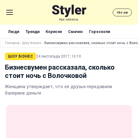
rbc.ua
Люди
Тренди
Корисне
Смачно
Гороскопи
Головна
›
Шоу бізнес
›
Бизнесвумен рассказала, сколько стоит ночь с Вол
ШОУ БІЗНЕС
24 листопада 2017, 10:10
Бизнесвумен рассказала, сколько
стоит ночь с Волочковой
Женщина утверждает, что ее друзья передавали
балерине деньги