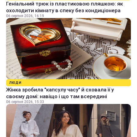
Геніальний трюк із пластиковою пляшкою: як
охолодити кімнату в спеку без кондиціонера
06 серпня 2026, 16:19
ЛЮДИ
Жінка зробила "капсулу часу" й сховала її у
своєму домі: навіщо і що там всередині
06 серпня 2026, 15:33