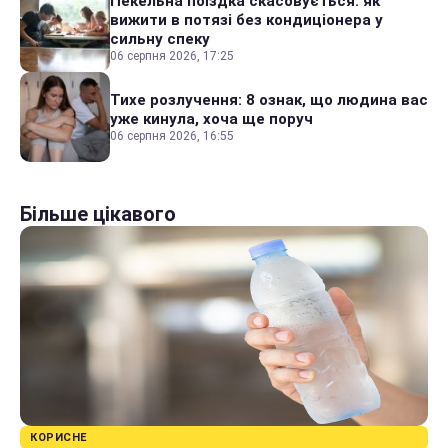
Пекельна поїздка скасовується: як
вижити в потязі без кондиціонера у
сильну спеку
06 серпня 2026, 17:25
Тихе розлучення: 8 ознак, що людина вас
уже кинула, хоча ще поруч
06 серпня 2026, 16:55
Більше цікавого
КОРИСНЕ