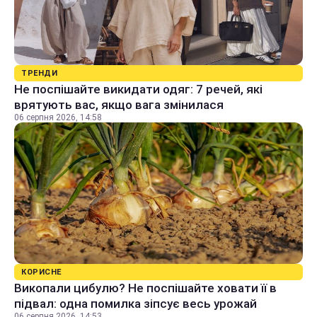
ТРЕНДИ
Не поспішайте викидати одяг: 7 речей, які
врятують вас, якщо вага змінилася
06 серпня 2026, 14:58
КОРИСНЕ
Викопали цибулю? Не поспішайте ховати її в
підвал: одна помилка зіпсує весь урожай
06 серпня 2026, 14:53