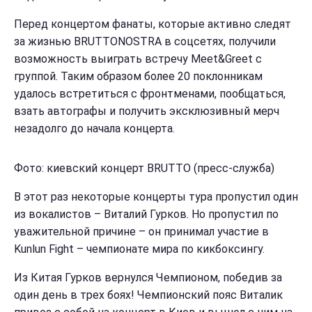
Перед концертом фанаты, которые активно следят
за жизнью BRUTTONOSTRA в соцсетях, получили
возможность выиграть встречу Meet&Greet с
группой. Таким образом более 20 поклонникам
удалось встретиться с фронтменами, пообщаться,
взать автографы и получить эксклюзивный мерч
незадолго до начала концерта.
Фото: киевский концерт BRUTTO (пресс-служба)
В этот раз некоторые концерты тура пропустил один
из вокалистов – Виталий Гурков. Но пропустил по
уважительной причине – он принимал участие в
Kunlun Fight – чемпионате мира по кикбоксингу.
Из Китая Гурков вернулся Чемпионом, победив за
один день в трех боях! Чемпионский пояс Виталик