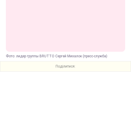
Фото: лидер группы BRUTTO Сергей Михалок (пресс-служба)
Поділитися: