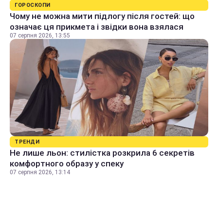
ГОРОСКОПИ
Чому не можна мити підлогу після гостей: що
означає ця прикмета і звідки вона взялася
07 серпня 2026, 13:55
ТРЕНДИ
Не лише льон: стилістка розкрила 6 секретів
комфортного образу у спеку
07 серпня 2026, 13:14