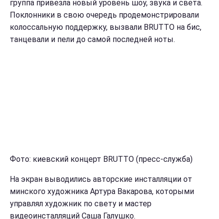
группа привезла новый уровень шоу, звука и света.
Поклонники в свою очередь продемонстрировали
колоссальную поддержку, вызвали BRUTTO на бис,
танцевали и пели до самой последней ноты.
Фото: киевский концерт BRUTTO (пресс-служба)
На экран выводились авторские инсталляции от
минского художника Артура Вакарова, которыми
управлял художник по свету и мастер
видеоинсталляций Саша Галушко.