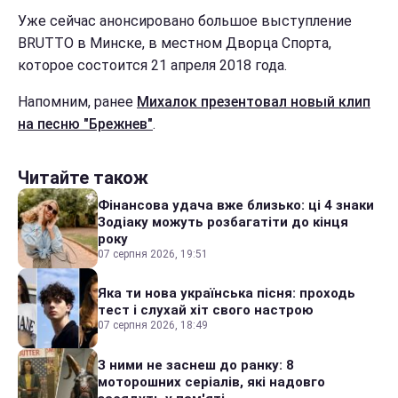
Уже сейчас анонсировано большое выступление
BRUTTO в Минске, в местном Дворца Спорта,
которое состоится 21 апреля 2018 года.
Напомним, ранее
Михалок презентовал новый клип
на песню "Брежнев"
.
Читайте також
Фінансова удача вже близько: ці 4 знаки
Зодіаку можуть розбагатіти до кінця
року
07 серпня 2026, 19:51
Яка ти нова українська пісня: проходь
тест і слухай хіт свого настрою
07 серпня 2026, 18:49
З ними не заснеш до ранку: 8
моторошних серіалів, які надовго