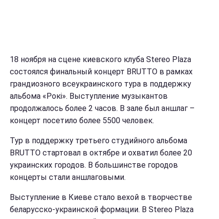
18 ноября на сцене киевского клуба Stereo Plaza
состоялся финальный концерт BRUTTO в рамках
грандиозного всеукраинского тура в поддержку
альбома «Рокі». Выступление музыкантов
продолжалось более 2 часов. В зале был аншлаг –
концерт посетило более 5500 человек.
Тур в поддержку третьего студийного альбома
BRUTTO стартовал в октябре и охватил более 20
украинских городов. В большинстве городов
концерты стали аншлаговыми.
Выступление в Киеве стало вехой в творчестве
беларусско-украинской формации. В Stereo Plaza