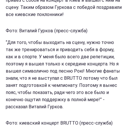
привез с собой на концерт в Киев и вышел с ним на
сцену. Таким образом Гуркова с победой поздравили
все киевские поклонники!
Фото: Виталий Гурков (пресс-служба)
“Для того, чтобы выходить на сцену, нужно точно
так же тренироваться и приводить себя в форму,
как и в спорте. У меня было всего две репетиции,
поэтому я вышел только к середине концерта. Но я
вышел символично под песню Рокі! Многие фанаты
знали, что я не выступал с BRUTTO потому что был
занят подготовкой к чемпионату. Поэтому я вынес
пояс, чтобы показать, ради чего это все было и
конечно ощутил поддержку в полной мере!” -
рассказал Виталий Гурков.
Фото: киевский концерт BRUTTO (пресс-служба)