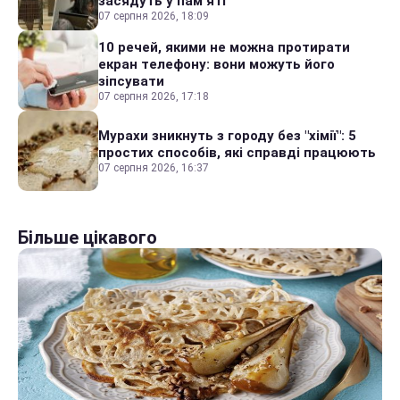
засядуть у пам'яті
07 серпня 2026, 18:09
10 речей, якими не можна протирати
екран телефону: вони можуть його
зіпсувати
07 серпня 2026, 17:18
Мурахи зникнуть з городу без "хімії": 5
простих способів, які справді працюють
07 серпня 2026, 16:37
Більше цікавого