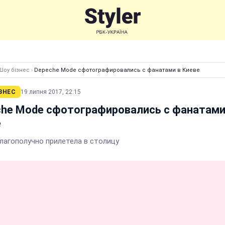
Шоу бізнес
›
Depeche Mode сфотографировались с фанатами в Киеве
ЗНЕС
19 липня 2017, 22:15
he Mode сфотографировались с фанатами
е
благополучно прилетела в столицу