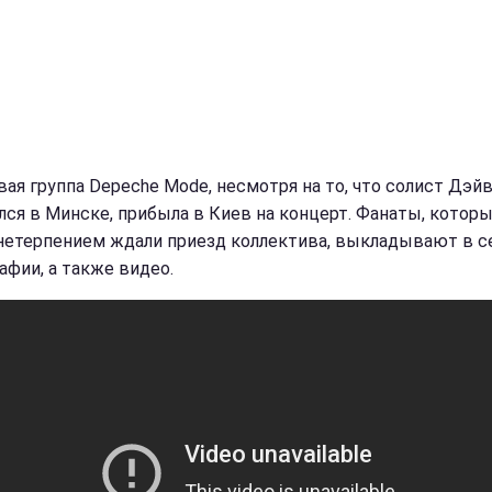
вая группа Depeche Mode, несмотря на то, что солист Дэйв
лся в Минске, прибыла в Киев на концерт. Фанаты, которы
нетерпением ждали приезд коллектива, выкладывают в с
афии, а также видео.