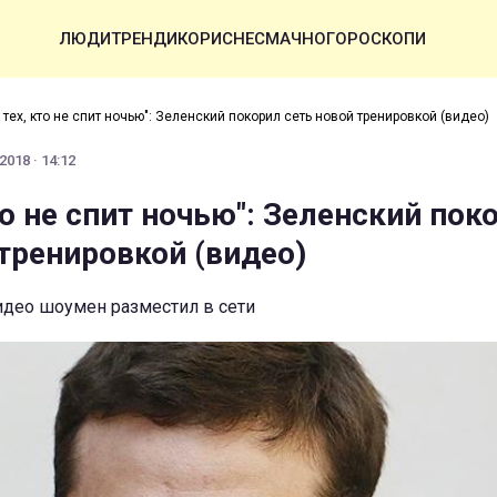
ЛЮДИ
ТРЕНДИ
КОРИСНЕ
СМАЧНО
ГОРОСКОПИ
 тех, кто не спит ночью": Зеленский покорил сеть новой тренировкой (видео)
2018 · 14:12
то не спит ночью": Зеленский пок
 тренировкой (видео)
део шоумен разместил в сети