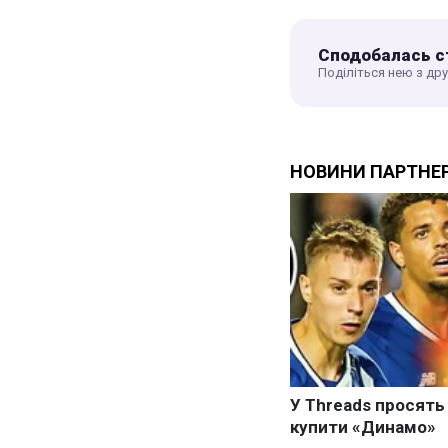
Сподобалась с
Поділіться нею з др