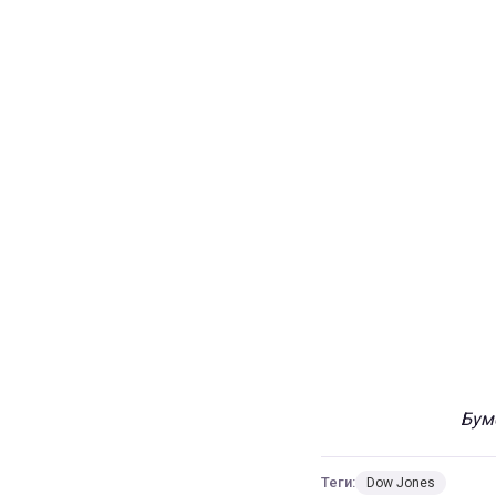
Бумб
Теги:
Dow Jones