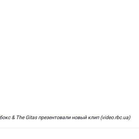
окс & The Gitas презентовали новый клип (video.rbc.ua)