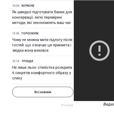
14:36
КОРИСНЕ
Як швидко підготувати банки для
консервації: легкі перевірені
методи, які зекономлять ваш час
13:55
ГОРОСКОПИ
Чому не можна мити підлогу після
гостей: що означає ця прикмета і
звідки вона взялася
13:14
ТРЕНДИ
Не лише льон: стилістка розкрила
6 секретів комфортного образу у
спеку
Всі новини
Видео