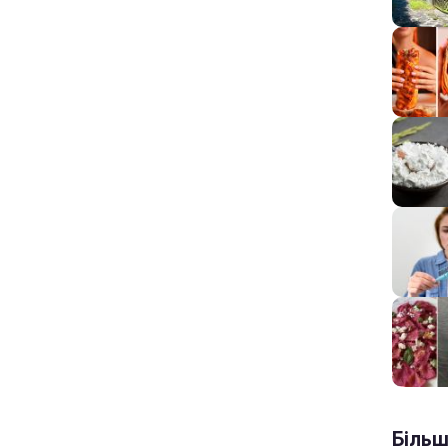
Більш