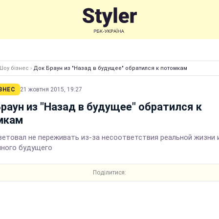
Шоу бізнес
›
Док Браун из "Назад в будущее" обратился к потомкам
ЗНЕС
21 жовтня 2015, 19:27
раун из "Назад в будущее" обратился к
мкам
ветовал не переживать из-за несоответствия реальной жизни 
ного будущего
Поділитися: