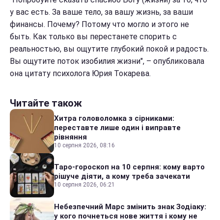
у вас есть. За ваше тело, за вашу жизнь, за ваши
финансы. Почему? Потому что могло и этого не
быть. Как только вы перестанете спорить с
реальностью, вы ощутите глубокий покой и радость.
Вы ощутите поток изобилия жизни", – опубликовала
она цитату психолога Юрия Токарева.
Читайте також
Хитра головоломка з сірниками:
переставте лише один і виправте
рівняння
10 серпня 2026, 08:16
Таро-гороскоп на 10 серпня: кому варто
рішуче діяти, а кому треба зачекати
10 серпня 2026, 06:21
Небезпечний Марс змінить знак Зодіаку:
у кого почнеться нове життя і кому не