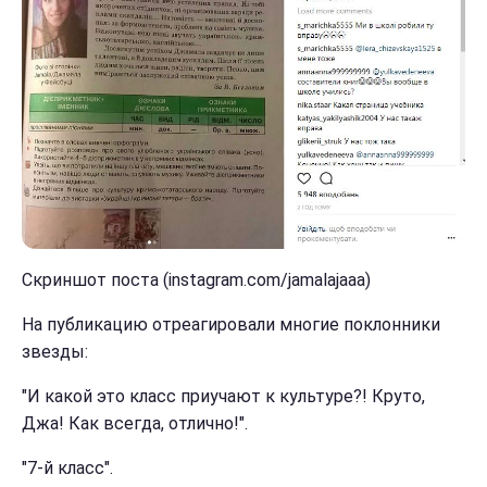
Скриншот поста (instagram.com/jamalajaaa)
На публикацию отреагировали многие поклонники
звезды:
"И какой это класс приучают к культуре?! Круто,
Джа! Как всегда, отлично!".
"7-й класс".