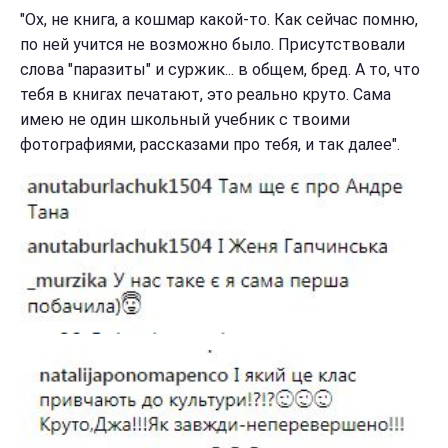
"Ох, не книга, а кошмар какой-то. Как сейчас помню,
по ней учится не возможно было. Присутствовали
слова "паразиты" и суржик... в общем, бред. А то, что
тебя в книгах печатают, это реально круто. Сама
имею не один школьный учебник с твоими
фотографиями, рассказами про тебя, и так далее".