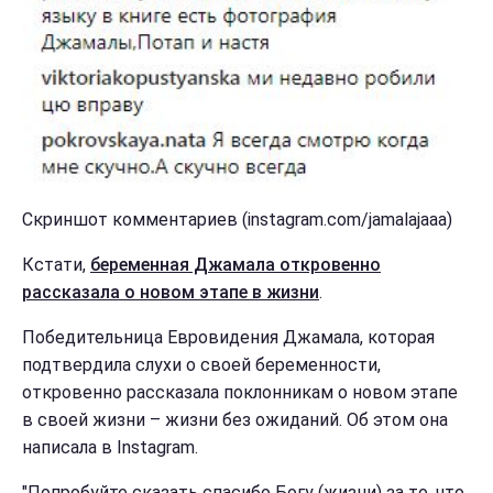
Скриншот комментариев (instagram.com/jamalajaaa)
Кстати,
беременная Джамала откровенно
рассказала о новом этапе в жизни
.
Победительница Евровидения Джамала, которая
подтвердила слухи о своей беременности,
откровенно рассказала поклонникам о новом этапе
в своей жизни – жизни без ожиданий. Об этом она
написала в Instagram.
"Попробуйте сказать спасибо Богу (жизни) за то, что