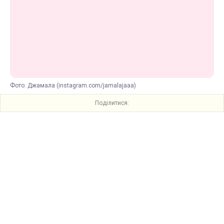
Фото: Джамала (instagram.com/jamalajaaa)
Поділитися: