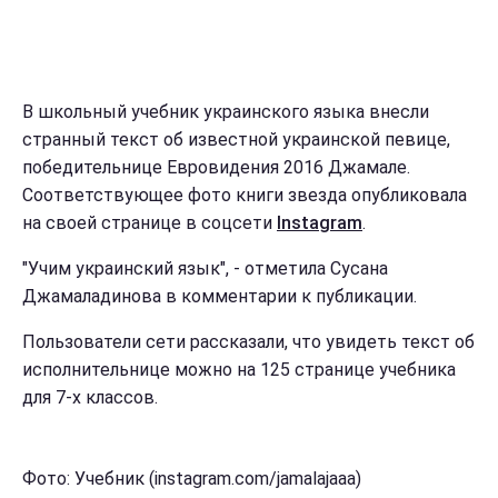
В школьный учебник украинского языка внесли
странный текст об известной украинской певице,
победительнице Евровидения 2016 Джамале.
Соответствующее фото книги звезда опубликовала
на своей странице в соцсети
Instagram
.
"Учим украинский язык", - отметила Сусана
Джамаладинова в комментарии к публикации.
Пользователи сети рассказали, что увидеть текст об
исполнительнице можно на 125 странице учебника
для 7-х классов.
Фото: Учебник (instagram.com/jamalajaaa)