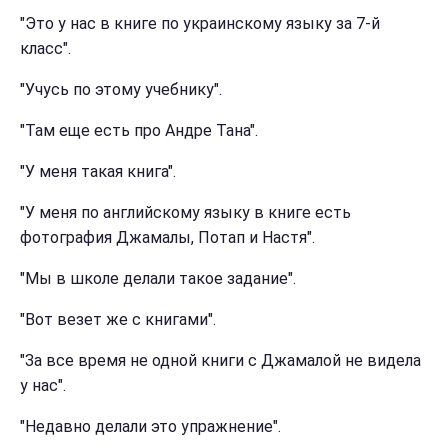
"Это у нас в книге по украинскому языку за 7-й
класс".
"Учусь по этому учебнику".
"Там еще есть про Андре Тана".
"У меня такая книга".
"У меня по английскому языку в книге есть
фотография Джамалы, Потап и Настя".
"Мы в школе делали такое задание".
"Вот везет же с книгами".
"За все время не одной книги с Джамалой не видела
у нас".
"Недавно делали это упражнение".