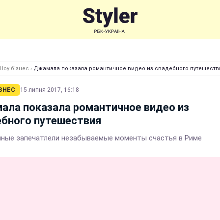
Шоу бізнес
›
Джамала показала романтичное видео из свадебного путешеств
ЗНЕС
15 липня 2017, 16:18
ала показала романтичное видео из
ебного путешествия
ные запечатлели незабываемые моменты счастья в Риме