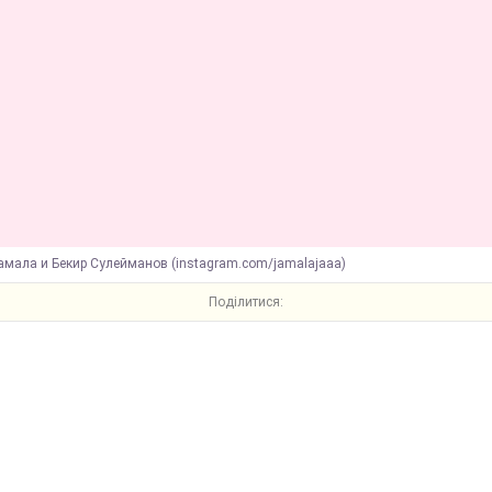
амала и Бекир Сулейманов (instagram.com/jamalajaaa)
Поділитися: