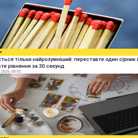
И
ться тільки найрозумніший: переставте один сірник і
те рівняння за 30 секунд
 2026, 08:02