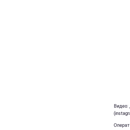
Видео:
(instag
Операт