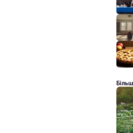
Більш