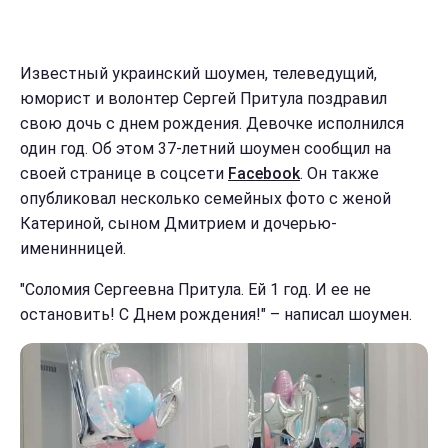
Известный украинский шоумен, телеведущий,
юморист и волонтер Сергей Притула поздравил
свою дочь с днем рождения. Девочке исполнился
один год. Об этом 37-летний шоумен сообщил на
своей странице в соцсети
Facebook
. Он также
опубликовал несколько семейных фото с женой
Катериной, сыном Дмитрием и дочерью-
именинницей.
"Соломия Сергеевна Притула. Ей 1 год. И ее не
остановить! С Днем рождения!" – написал шоумен.