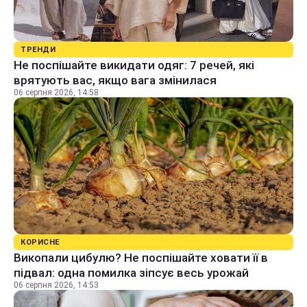
ТРЕНДИ
Не поспішайте викидати одяг: 7 речей, які
врятують вас, якщо вага змінилася
06 серпня 2026, 14:58
КОРИСНЕ
Викопали цибулю? Не поспішайте ховати її в
підвал: одна помилка зіпсує весь урожай
06 серпня 2026, 14:53