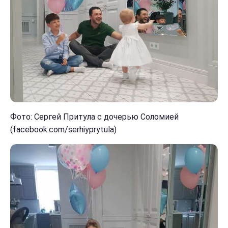
Фото: Сергей Притула с дочерью Соломией
(facebook.com/serhiyprytula)