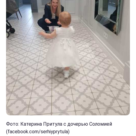
Фото: Катерина Притула с дочерью Соломией
(facebook.com/serhiyprytula)