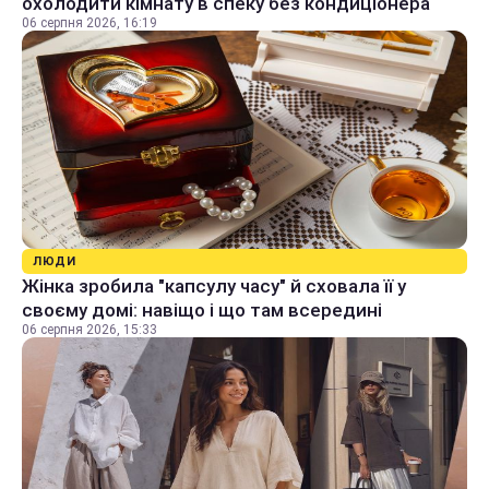
охолодити кімнату в спеку без кондиціонера
06 серпня 2026, 16:19
ЛЮДИ
Жінка зробила "капсулу часу" й сховала її у
своєму домі: навіщо і що там всередині
06 серпня 2026, 15:33