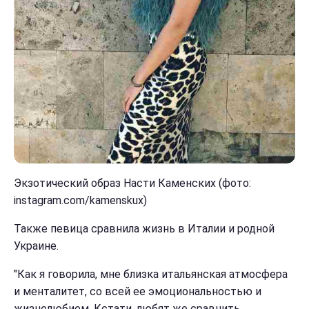
Экзотический образ Насти Каменских (фото:
instagram.com/kamenskux)
Также певица сравнила жизнь в Италии и родной
Украине.
"Как я говорила, мне близка итальянская атмосфера
и менталитет, со всей ее эмоциональностью и
жизнелюбием. Кстати, любят же сравнить