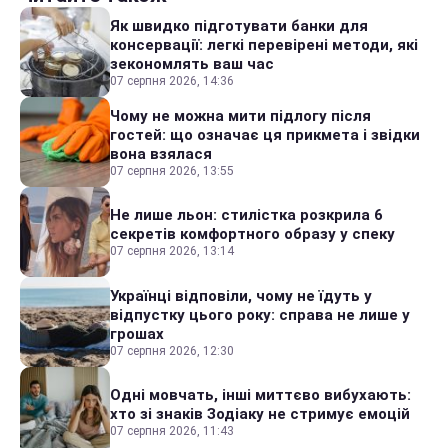
Як швидко підготувати банки для
консервації: легкі перевірені методи, які
зекономлять ваш час
07 серпня 2026, 14:36
Чому не можна мити підлогу після
гостей: що означає ця прикмета і звідки
вона взялася
07 серпня 2026, 13:55
Не лише льон: стилістка розкрила 6
секретів комфортного образу у спеку
07 серпня 2026, 13:14
Українці відповіли, чому не їдуть у
відпустку цього року: справа не лише у
грошах
07 серпня 2026, 12:30
Одні мовчать, інші миттєво вибухають:
хто зі знаків Зодіаку не стримує емоцій
07 серпня 2026, 11:43