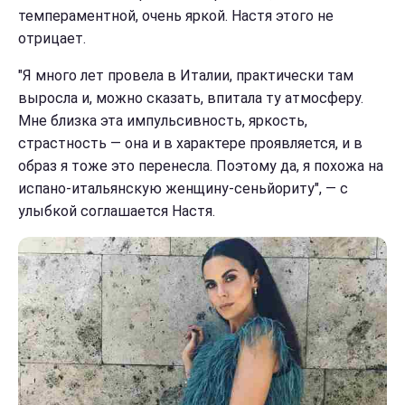
темпераментной, очень яркой. Настя этого не
отрицает.
"Я много лет провела в Италии, практически там
выросла и, можно сказать, впитала ту атмосферу.
Мне близка эта импульсивность, яркость,
страстность — она и в характере проявляется, и в
образ я тоже это перенесла. Поэтому да, я похожа на
испано-итальянскую женщину-сеньйориту", — с
улыбкой соглашается Настя.