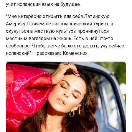
учит испанский язык на будущее.
"Мне интересно открыть для себя Латинскую
Америку. Причем не как классический турист, а
окунуться в местную культуру, проникнуться
местным взглядом на жизнь. Есть в ней что-то
особенное. Чтобы легче было это делать, учу сейчас
испанский" — рассказала Каменских.