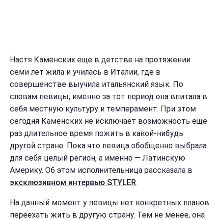
Настя Каменских еще в детстве на протяжении
семи лет жила и училась в Италии, где в
совершенстве выучила итальянский язык. По
словам певицы, именно за тот период она впитала в
себя местную культуру и темперамент. При этом
сегодня Каменских не исключает возможность еще
раз длительное время пожить в какой-нибудь
другой стране. Пока что певица обобщенно выбрала
для себя целый регион, а именно — Латинскую
Америку. Об этом исполнительница рассказала в
эксклюзивном интервью STYLER
.
На данный момент у певицы нет конкретных планов
переехать жить в другую страну. Тем не менее, она