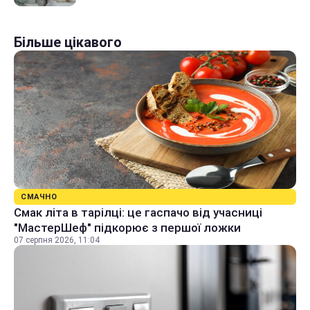
Більше цікавого
СМАЧНО
Смак літа в тарілці: це гаспачо від учасниці
"МастерШеф" підкорює з першої ложки
07 серпня 2026, 11:04