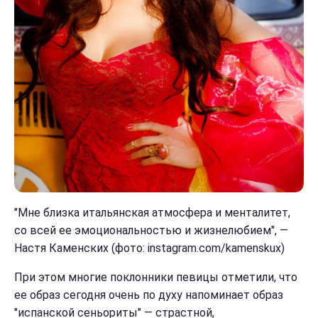
"Мне близка итальянская атмосфера и менталитет,
со всей ее эмоциональностью и жизнелюбием", —
Настя Каменских (фото: instagram.com/kamenskux)
При этом многие поклонники певицы отметили, что
ее образ сегодня очень по духу напоминает образ
"испанской сеньориты" — страстной,