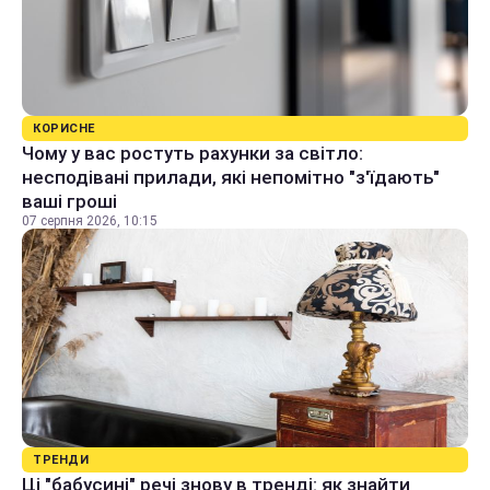
КОРИСНЕ
Чому у вас ростуть рахунки за світло:
несподівані прилади, які непомітно "з'їдають"
ваші гроші
07 серпня 2026, 10:15
ТРЕНДИ
Ці "бабусині" речі знову в тренді: як знайти